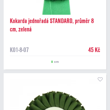
Kokarda jednořadá STANDARD, průměr 8
cm, zelená
K01-8-07
45 Kč
8
cm