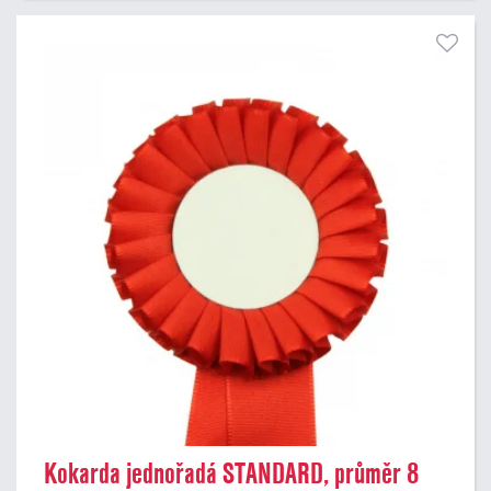
45 Kč
495 Kč
Pouze skladem
Kokarda jednořadá STANDARD, průměr 8