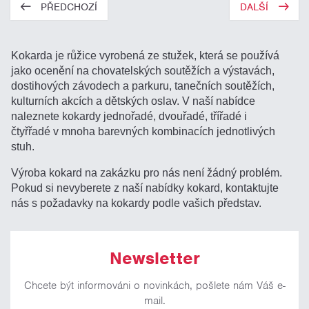
PŘEDCHOZÍ
DALŠÍ
Kokarda je růžice vyrobená ze stužek, která se používá
jako ocenění na chovatelských soutěžích a výstavách,
dostihových závodech a parkuru, tanečních soutěžích,
kulturních akcích a dětských oslav. V naší nabídce
naleznete kokardy jednořadé, dvouřadé, třířadé i
čtyřřadé v mnoha barevných kombinacích jednotlivých
stuh.
Výroba kokard na zakázku pro nás není žádný problém.
Pokud si nevyberete z naší nabídky kokard, kontaktujte
nás s požadavky na kokardy podle vašich představ.
Newsletter
Chcete být informováni o novinkách, pošlete nám Váš e-
mail.