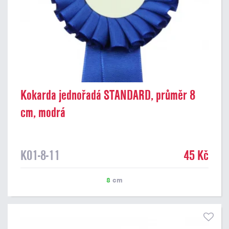
Kokarda jednořadá STANDARD, průměr 8
cm, modrá
K01-8-11
45 Kč
8
cm