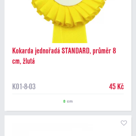
Kokarda jednořadá STANDARD, průměr 8
cm, žlutá
K01-8-03
45 Kč
8
cm