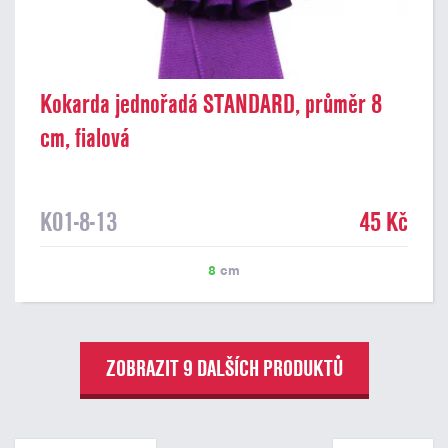
Kokarda jednořadá STANDARD, průměr 8
cm, fialová
K01-8-13
45 Kč
8
cm
ZOBRAZIT 9 DALŠÍCH PRODUKTŮ