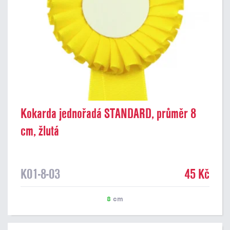
Kokarda jednořadá STANDARD, průměr 8
cm, žlutá
K01-8-03
45 Kč
8
cm