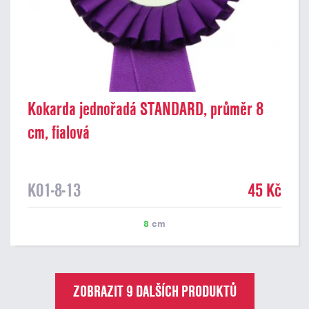
Kokarda jednořadá STANDARD, průměr 8
cm, fialová
K01-8-13
45 Kč
8
cm
ZOBRAZIT 9 DALŠÍCH PRODUKTŮ