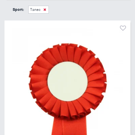
45 Kč
495 Kč
Sport:
Tanec
Pouze skladem