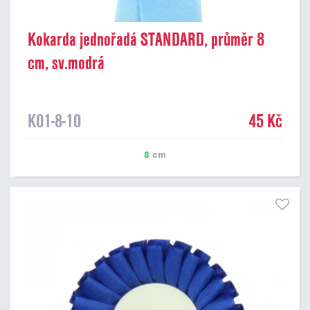
Kokarda jednořadá STANDARD, průměr 8
cm, sv.modrá
K01-8-10
45 Kč
8
cm