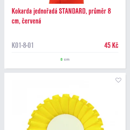
Kokarda jednořadá STANDARD, průměr 8
cm, červená
K01-8-01
45 Kč
8
cm