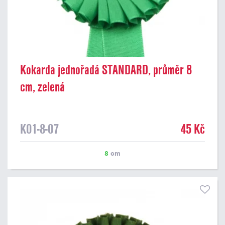
Kokarda jednořadá STANDARD, průměr 8
cm, zelená
K01-8-07
45 Kč
8
cm