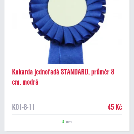
Kokarda jednořadá STANDARD, průměr 8
cm, modrá
K01-8-11
45 Kč
8
cm