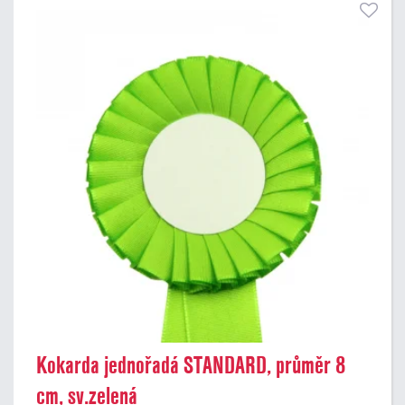
Kokarda jednořadá STANDARD, průměr 8
cm, sv.zelená