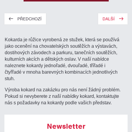
PŘEDCHOZÍ
DALŠÍ
Kokarda je růžice vyrobená ze stužek, která se používá
jako ocenění na chovatelských soutěžích a výstavách,
dostihových závodech a parkuru, tanečních soutěžích,
kulturních akcích a dětských oslav. V naší nabídce
naleznete kokardy jednořadé, dvouřadé, třířadé i
čtyřřadé v mnoha barevných kombinacích jednotlivých
stuh.
Výroba kokard na zakázku pro nás není žádný problém.
Pokud si nevyberete z naší nabídky kokard, kontaktujte
nás s požadavky na kokardy podle vašich představ.
Newsletter