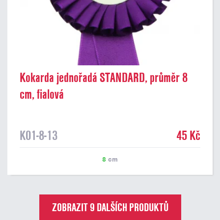
Kokarda jednořadá STANDARD, průměr 8
cm, fialová
K01-8-13
45 Kč
8
cm
ZOBRAZIT 9 DALŠÍCH PRODUKTŮ