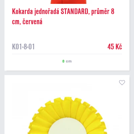
Kokarda jednořadá STANDARD, průměr 8
cm, červená
K01-8-01
45 Kč
8
cm