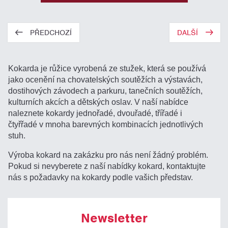
PŘEDCHOZÍ
DALŠÍ
Kokarda je růžice vyrobená ze stužek, která se používá
jako ocenění na chovatelských soutěžích a výstavách,
dostihových závodech a parkuru, tanečních soutěžích,
kulturních akcích a dětských oslav. V naší nabídce
naleznete kokardy jednořadé, dvouřadé, třířadé i
čtyřřadé v mnoha barevných kombinacích jednotlivých
stuh.
Výroba kokard na zakázku pro nás není žádný problém.
Pokud si nevyberete z naší nabídky kokard, kontaktujte
nás s požadavky na kokardy podle vašich představ.
Newsletter