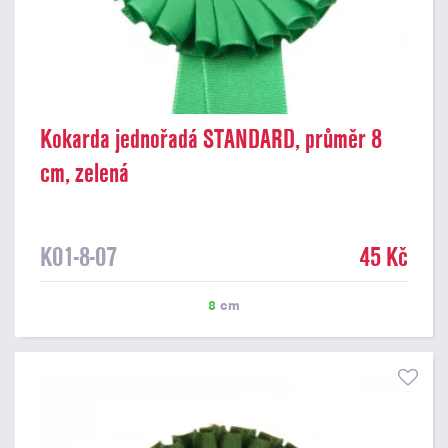
Kokarda jednořadá STANDARD, průměr 8
cm, zelená
K01-8-07
45 Kč
8
cm