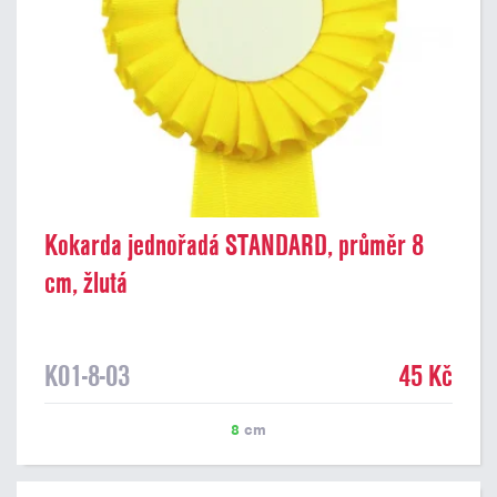
Kokarda jednořadá STANDARD, průměr 8
cm, žlutá
K01-8-03
45 Kč
8
cm