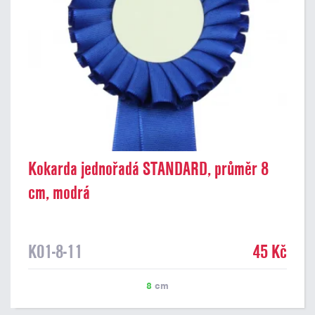
Kokarda jednořadá STANDARD, průměr 8
cm, modrá
K01-8-11
45 Kč
8
cm