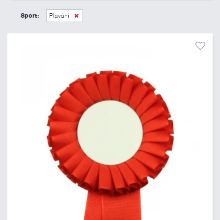
45 Kč
495 Kč
Sport:
Plavání
Pouze skladem