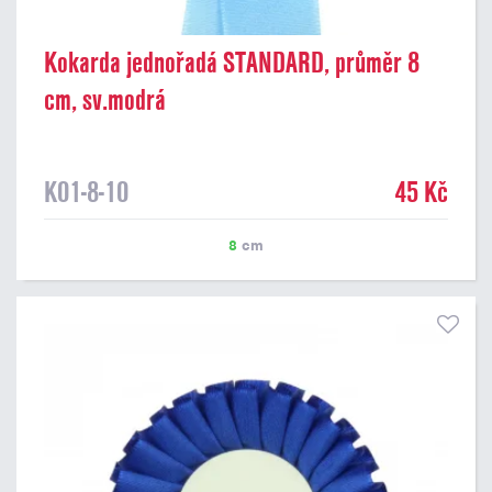
Kokarda jednořadá STANDARD, průměr 8
cm, sv.modrá
K01-8-10
45 Kč
8
cm