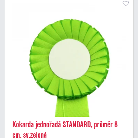
Kokarda jednořadá STANDARD, průměr 8
cm, sv.zelená