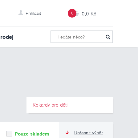
Přihlásit
0
0,0 Kč
rodej
Kokardy pro děti
Upřesnit výběr
Pouze skladem