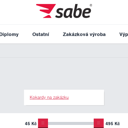
Diplomy
Ostatní
Zakázková výroba
Výp
Kokardy na zakázku
45 Kč
495 Kč