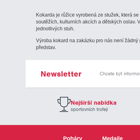
Kokarda je růžice vyrobená ze stužek, která s
soutěžích, kulturních akcích a dětských oslav.
jednotlivých stuh.
Výroba kokard na zakázku pro nás není žádný p
představ.
Newsletter
Chcete být informo
Nejširší nabídka
sportovních trofejí
Poháry
Medaile