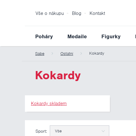
Vše o nákupu
Blog
Kontakt
Poháry
Medaile
Figurky
Kokardy
Sabe
Ostatní
Kokardy
Kokardy skladem
Sport:
Vše