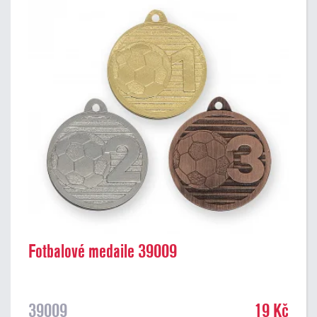
Fotbalové medaile 39009
39009
19 Kč