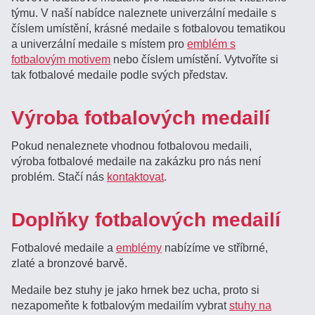
týmu. V naší nabídce naleznete univerzální medaile s
číslem umístění, krásné medaile s fotbalovou tematikou
a univerzální medaile s místem pro
emblém s
fotbalovým motivem
nebo číslem umístění. Vytvoříte si
tak fotbalové medaile podle svých představ.
Výroba fotbalových medailí
Pokud nenaleznete vhodnou fotbalovou medaili,
výroba fotbalové medaile na zakázku pro nás není
problém. Stačí nás
kontaktovat
.
Doplňky fotbalových medailí
Fotbalové medaile a
emblémy
nabízíme ve stříbrné,
zlaté a bronzové barvě.
Medaile bez stuhy je jako hrnek bez ucha, proto si
nezapomeňte k fotbalovým medailím vybrat
stuhy na