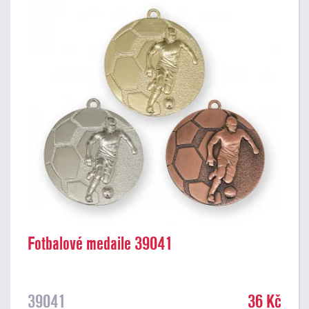
Fotbalové medaile 39041
39041
36 Kč