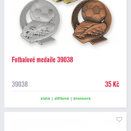
Fotbalové medaile 39038
39038
35 Kč
zlatá
|
stříbrná
|
bronzová