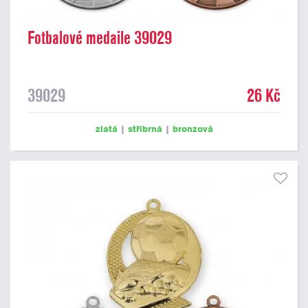
Fotbalové medaile 39029
39029
26 Kč
zlatá
|
stříbrná
|
bronzová