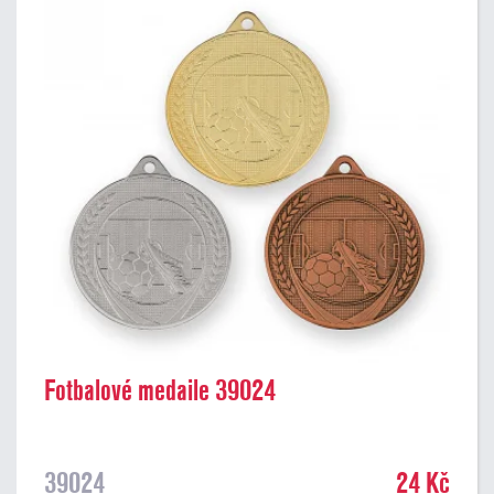
Fotbalové medaile 39024
39024
24 Kč