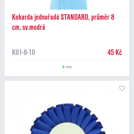
Kokarda jednořadá STANDARD, průměr 8
cm, sv.modrá
K01-8-10
45 Kč
8
cm