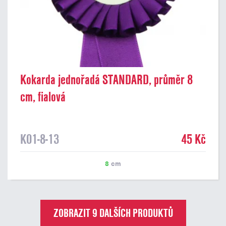
Kokarda jednořadá STANDARD, průměr 8
cm, fialová
K01-8-13
45 Kč
8
cm
ZOBRAZIT 9 DALŠÍCH PRODUKTŮ