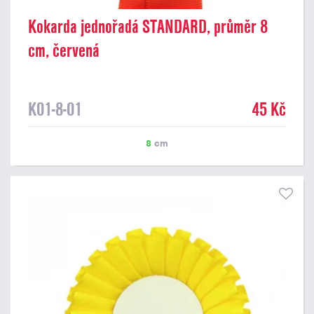
Kokarda jednořadá STANDARD, průměr 8
cm, červená
K01-8-01
45 Kč
8
cm