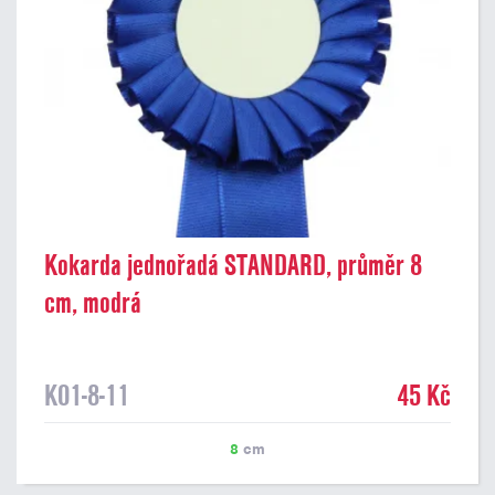
Kokarda jednořadá STANDARD, průměr 8
cm, modrá
K01-8-11
45 Kč
8
cm