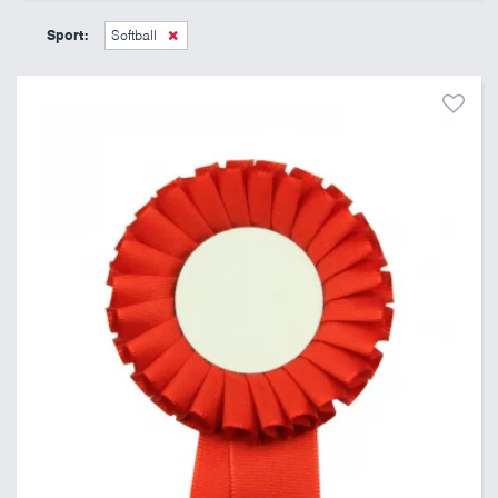
45 Kč
495 Kč
Sport:
Softball
Pouze skladem