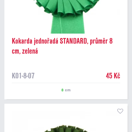
Kokarda jednořadá STANDARD, průměr 8
cm, zelená
K01-8-07
45 Kč
8
cm