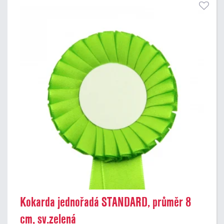
Kokarda jednořadá STANDARD, průměr 8
cm, sv.zelená