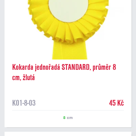
Kokarda jednořadá STANDARD, průměr 8
cm, žlutá
K01-8-03
45 Kč
8
cm