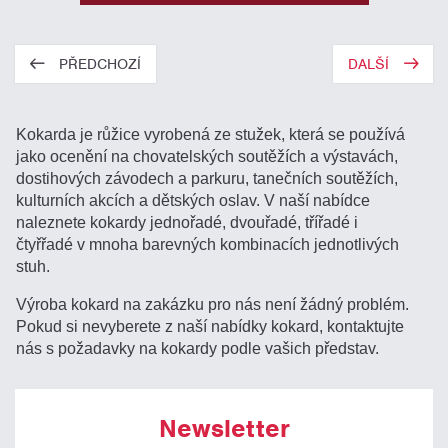
PŘEDCHOZÍ
DALŠÍ
Kokarda je růžice vyrobená ze stužek, která se používá
jako ocenění na chovatelských soutěžích a výstavách,
dostihových závodech a parkuru, tanečních soutěžích,
kulturních akcích a dětských oslav. V naší nabídce
naleznete kokardy jednořadé, dvouřadé, třířadé i
čtyřřadé v mnoha barevných kombinacích jednotlivých
stuh.
Výroba kokard na zakázku pro nás není žádný problém.
Pokud si nevyberete z naší nabídky kokard, kontaktujte
nás s požadavky na kokardy podle vašich představ.
Newsletter