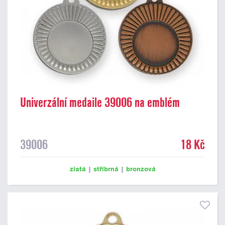
Univerzální medaile 39006 na emblém
39006
18 Kč
zlatá
|
stříbrná
|
bronzová