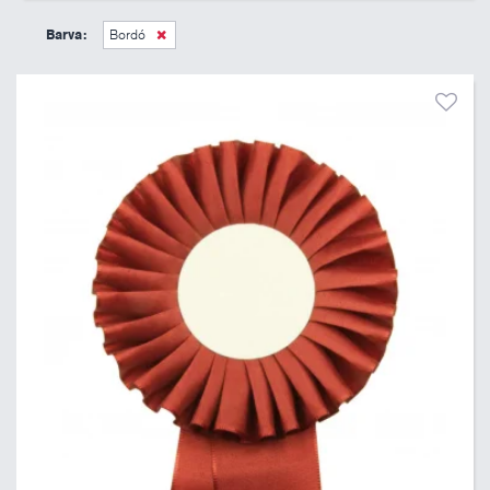
45 Kč
495 Kč
Barva:
Bordó
Pouze skladem