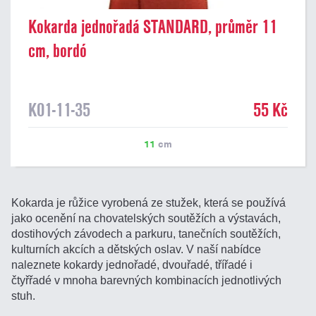
Kokarda jednořadá STANDARD, průměr 11
cm, bordó
K01-11-35
55 Kč
11
cm
Kokarda je růžice vyrobená ze stužek, která se používá
jako ocenění na chovatelských soutěžích a výstavách,
dostihových závodech a parkuru, tanečních soutěžích,
kulturních akcích a dětských oslav. V naší nabídce
naleznete kokardy jednořadé, dvouřadé, třířadé i
čtyřřadé v mnoha barevných kombinacích jednotlivých
stuh.