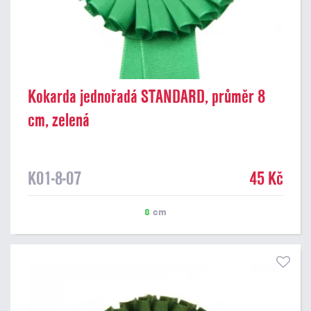
Kokarda jednořadá STANDARD, průměr 8
cm, zelená
K01-8-07
45 Kč
8
cm