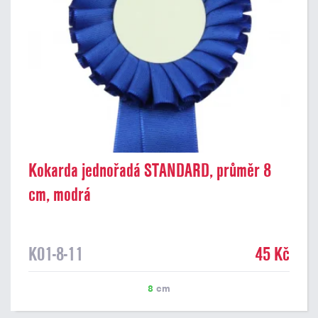
Kokarda jednořadá STANDARD, průměr 8
cm, modrá
K01-8-11
45 Kč
8
cm