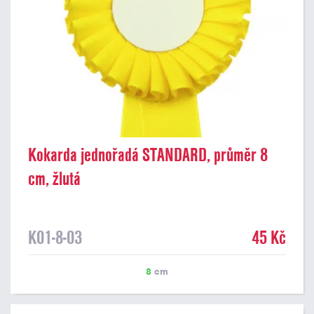
Kokarda jednořadá STANDARD, průměr 8
cm, žlutá
K01-8-03
45 Kč
8
cm