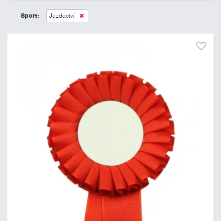
45 Kč
495 Kč
Sport:
Jezdectví
Pouze skladem