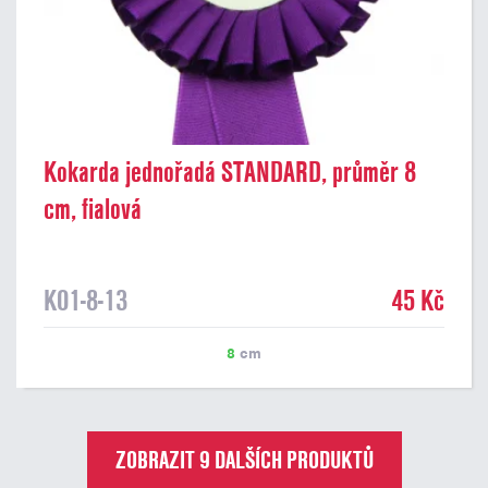
Kokarda jednořadá STANDARD, průměr 8
cm, fialová
K01-8-13
45 Kč
8
cm
ZOBRAZIT 9 DALŠÍCH PRODUKTŮ