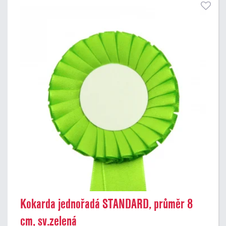
Kokarda jednořadá STANDARD, průměr 8
cm, sv.zelená