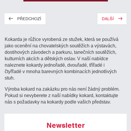
PŘEDCHOZÍ
DALŠÍ
Kokarda je růžice vyrobená ze stužek, která se používá
jako ocenění na chovatelských soutěžích a výstavách,
dostihových závodech a parkuru, tanečních soutěžích,
kulturních akcích a dětských oslav. V naší nabídce
naleznete kokardy jednořadé, dvouřadé, třířadé i
čtyřřadé v mnoha barevných kombinacích jednotlivých
stuh.
Výroba kokard na zakázku pro nás není žádný problém.
Pokud si nevyberete z naší nabídky kokard, kontaktujte
nás s požadavky na kokardy podle vašich představ.
Newsletter