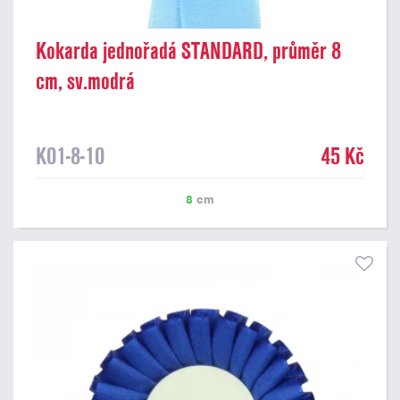
Kokarda jednořadá STANDARD, průměr 8
cm, sv.modrá
K01-8-10
45 Kč
8
cm