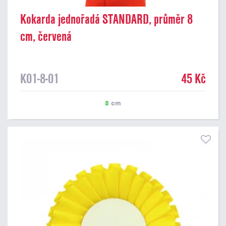
Kokarda jednořadá STANDARD, průměr 8
cm, červená
K01-8-01
45 Kč
8
cm