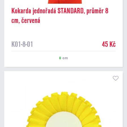
Kokarda jednořadá STANDARD, průměr 8
cm, červená
K01-8-01
45 Kč
8
cm