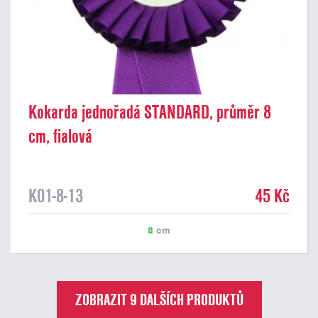
Kokarda jednořadá STANDARD, průměr 8
cm, fialová
K01-8-13
45 Kč
8
cm
ZOBRAZIT 9 DALŠÍCH PRODUKTŮ