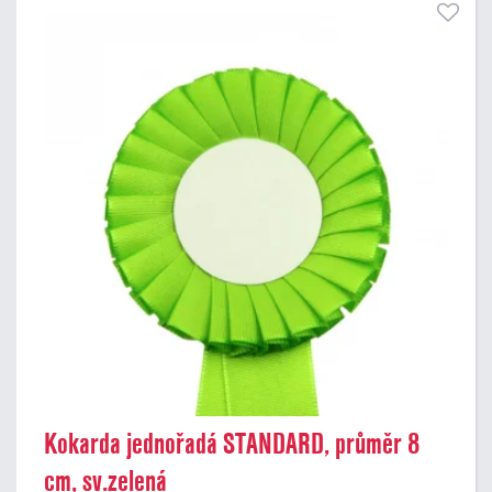
Kokarda jednořadá STANDARD, průměr 8
cm, sv.zelená