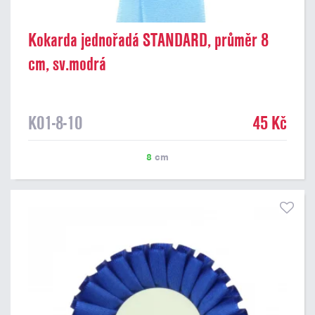
Kokarda jednořadá STANDARD, průměr 8
cm, sv.modrá
K01-8-10
45 Kč
8
cm