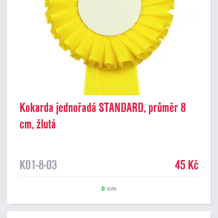
Kokarda jednořadá STANDARD, průměr 8
cm, žlutá
K01-8-03
45 Kč
8
cm