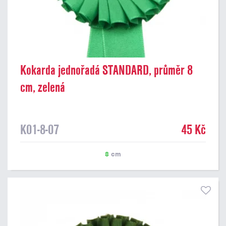
Kokarda jednořadá STANDARD, průměr 8
cm, zelená
K01-8-07
45 Kč
8
cm