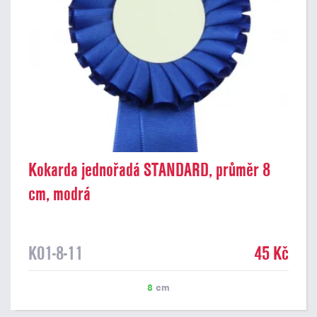
Kokarda jednořadá STANDARD, průměr 8
cm, modrá
K01-8-11
45 Kč
8
cm