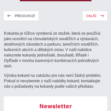
PŘEDCHOZÍ
DALŠÍ
Kokarda je růžice vyrobená ze stužek, která se používá
jako ocenění na chovatelských soutěžích a výstavách,
dostihových závodech a parkuru, tanečních soutěžích,
kulturních akcích a dětských oslav. V naší nabídce
naleznete kokardy jednořadé, dvouřadé, třířadé i
čtyřřadé v mnoha barevných kombinacích jednotlivých
stuh.
Výroba kokard na zakázku pro nás není žádný problém.
Pokud si nevyberete z naší nabídky kokard, kontaktujte
nás s požadavky na kokardy podle vašich představ.
Newsletter