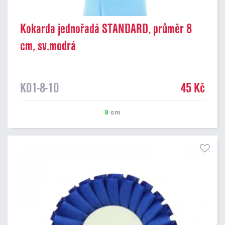
Kokarda jednořadá STANDARD, průměr 8
cm, sv.modrá
K01-8-10
45 Kč
8
cm