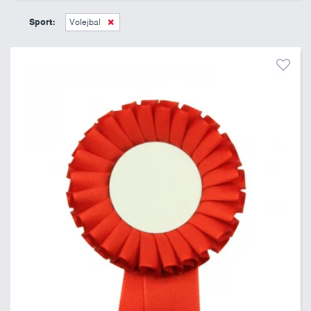
45 Kč
495 Kč
Sport:
Volejbal
Pouze skladem