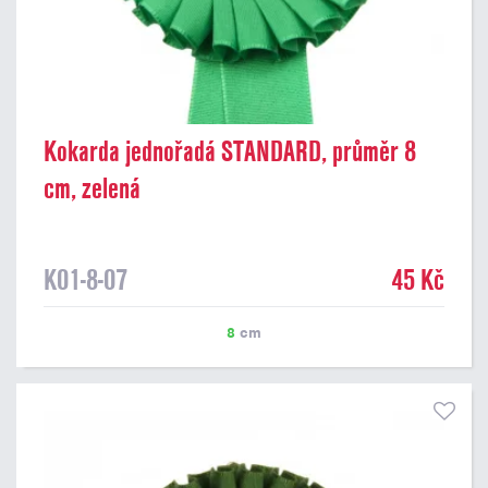
Kokarda jednořadá STANDARD, průměr 8
cm, zelená
K01-8-07
45 Kč
8
cm