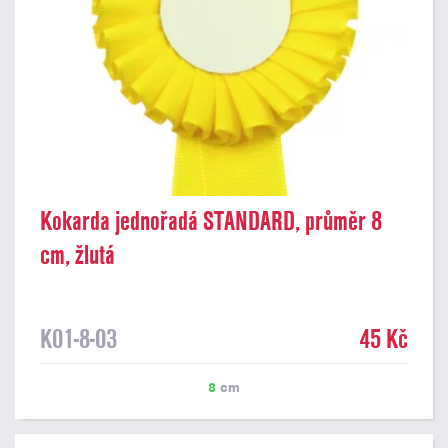
Kokarda jednořadá STANDARD, průměr 8
cm, žlutá
K01-8-03
45 Kč
8
cm