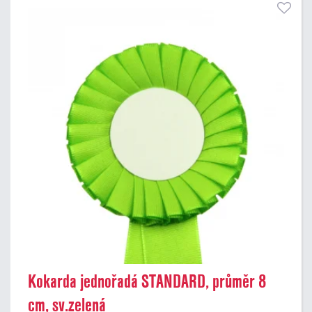
Kokarda jednořadá STANDARD, průměr 8
cm, sv.zelená