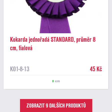
Kokarda jednořadá STANDARD, průměr 8
cm, fialová
K01-8-13
45 Kč
8
cm
ZOBRAZIT 9 DALŠÍCH PRODUKTŮ