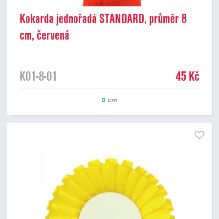
Kokarda jednořadá STANDARD, průměr 8
cm, červená
K01-8-01
45 Kč
8
cm