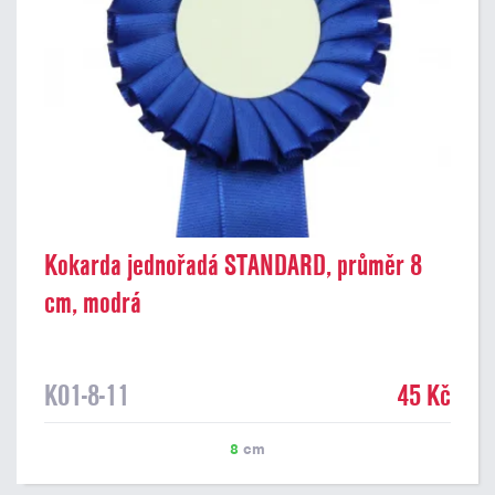
Kokarda jednořadá STANDARD, průměr 8
cm, modrá
K01-8-11
45 Kč
8
cm