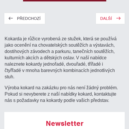
PŘEDCHOZÍ
DALŠÍ
Kokarda je růžice vyrobená ze stužek, která se používá
jako ocenění na chovatelských soutěžích a výstavách,
dostihových závodech a parkuru, tanečních soutěžích,
kulturních akcích a dětských oslav. V naší nabídce
naleznete kokardy jednořadé, dvouřadé, třířadé i
čtyřřadé v mnoha barevných kombinacích jednotlivých
stuh.
Výroba kokard na zakázku pro nás není žádný problém.
Pokud si nevyberete z naší nabídky kokard, kontaktujte
nás s požadavky na kokardy podle vašich představ.
Newsletter