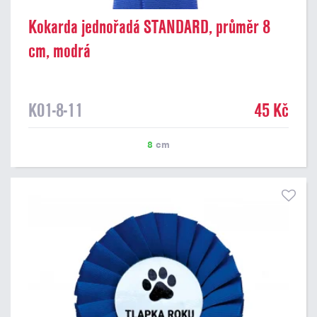
Kokarda jednořadá STANDARD, průměr 8
cm, modrá
K01-8-11
45 Kč
8
cm