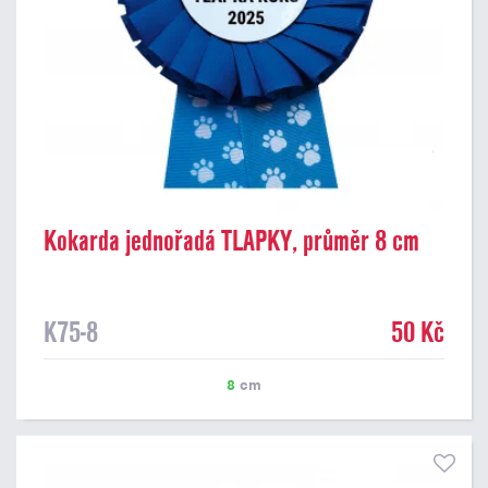
Kokarda jednořadá TLAPKY, průměr 8 cm
K75-8
50 Kč
8
cm