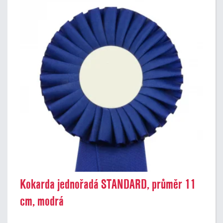
Kokarda jednořadá STANDARD, průměr 11
cm, modrá