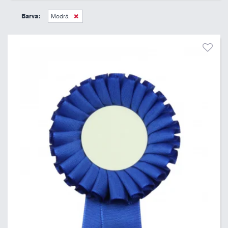
45 Kč
495 Kč
Barva:
Modrá
Pouze skladem