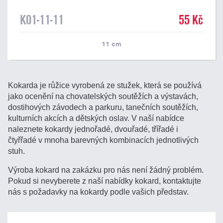
K01-11-11
55 Kč
11
cm
Kokarda je růžice vyrobená ze stužek, která se používá
jako ocenění na chovatelských soutěžích a výstavách,
dostihových závodech a parkuru, tanečních soutěžích,
kulturních akcích a dětských oslav. V naší nabídce
naleznete kokardy jednořadé, dvouřadé, třířadé i
čtyřřadé v mnoha barevných kombinacích jednotlivých
stuh.
Výroba kokard na zakázku pro nás není žádný problém.
Pokud si nevyberete z naší nabídky kokard, kontaktujte
nás s požadavky na kokardy podle vašich představ.