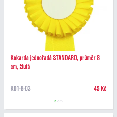
Kokarda jednořadá STANDARD, průměr 8
cm, žlutá
K01-8-03
45 Kč
8
cm