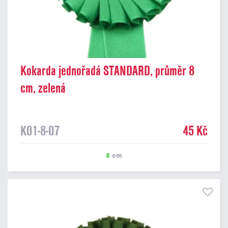
Kokarda jednořadá STANDARD, průměr 8
cm, zelená
K01-8-07
45 Kč
8
cm