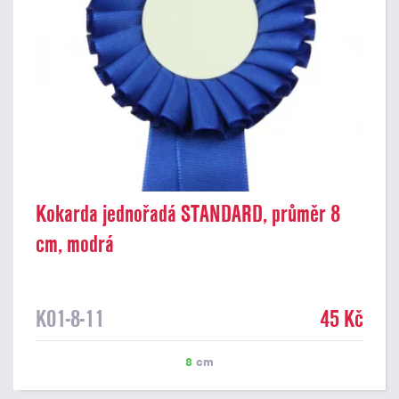
Kokarda jednořadá STANDARD, průměr 8
cm, modrá
K01-8-11
45 Kč
8
cm