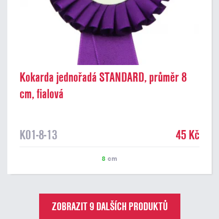
Kokarda jednořadá STANDARD, průměr 8
cm, fialová
K01-8-13
45 Kč
8
cm
ZOBRAZIT 9 DALŠÍCH PRODUKTŮ