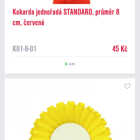
Kokarda jednořadá STANDARD, průměr 8
cm, červená
K01-8-01
45 Kč
8
cm