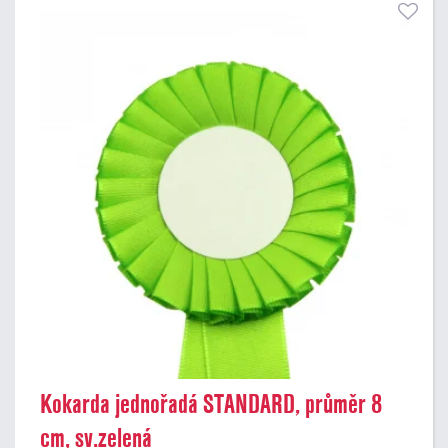
Kokarda jednořadá STANDARD, průměr 8
cm, sv.zelená