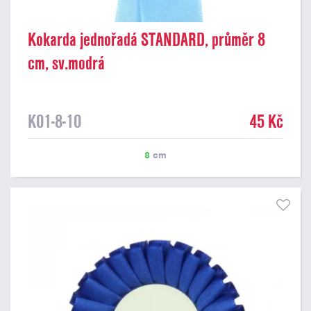
Kokarda jednořadá STANDARD, průměr 8
cm, sv.modrá
K01-8-10
45 Kč
8
cm