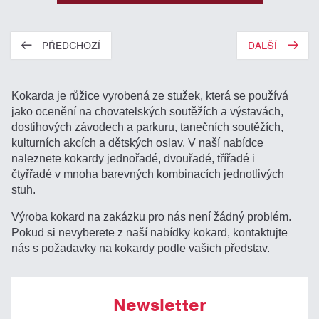
PŘEDCHOZÍ
DALŠÍ
Kokarda je růžice vyrobená ze stužek, která se používá
jako ocenění na chovatelských soutěžích a výstavách,
dostihových závodech a parkuru, tanečních soutěžích,
kulturních akcích a dětských oslav. V naší nabídce
naleznete kokardy jednořadé, dvouřadé, třířadé i
čtyřřadé v mnoha barevných kombinacích jednotlivých
stuh.
Výroba kokard na zakázku pro nás není žádný problém.
Pokud si nevyberete z naší nabídky kokard, kontaktujte
nás s požadavky na kokardy podle vašich představ.
Newsletter