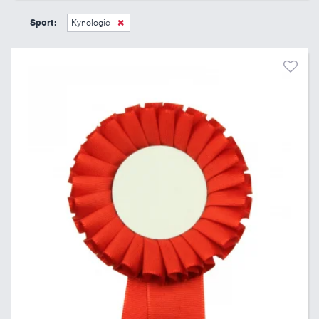
45 Kč
495 Kč
Sport:
Kynologie
Pouze skladem