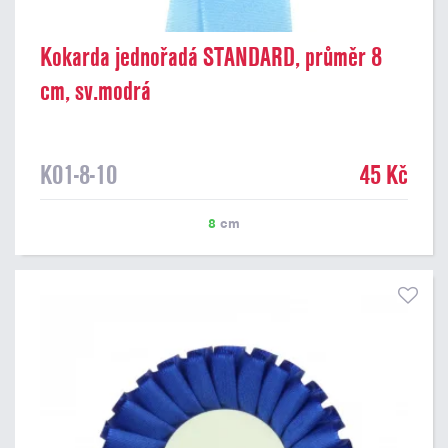
Kokarda jednořadá STANDARD, průměr 8
cm, sv.modrá
K01-8-10
45 Kč
8
cm