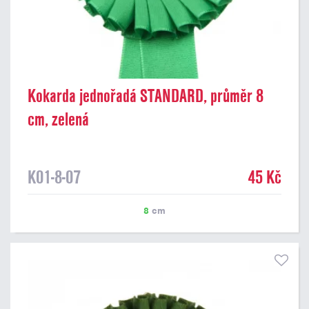
Kokarda jednořadá STANDARD, průměr 8
cm, zelená
K01-8-07
45 Kč
8
cm