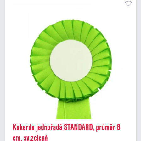
Kokarda jednořadá STANDARD, průměr 8
cm, sv.zelená