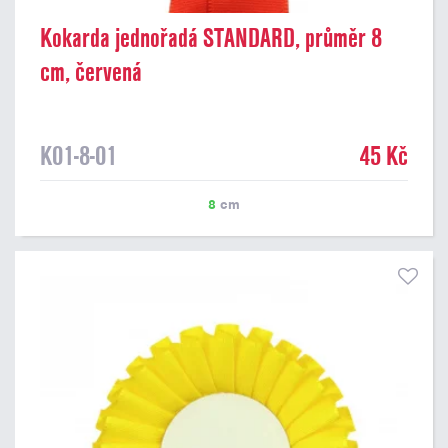
Kokarda jednořadá STANDARD, průměr 8
cm, červená
K01-8-01
45 Kč
8
cm