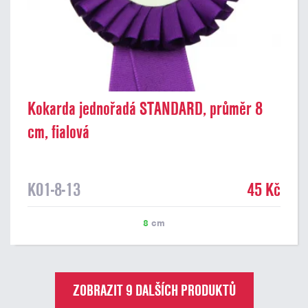
Kokarda jednořadá STANDARD, průměr 8
cm, fialová
K01-8-13
45 Kč
8
cm
ZOBRAZIT 9 DALŠÍCH PRODUKTŮ