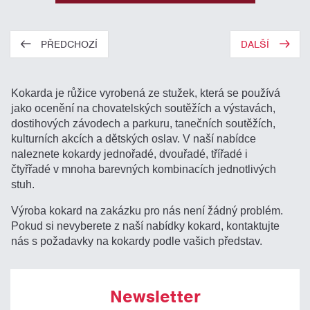
PŘEDCHOZÍ
DALŠÍ
Kokarda je růžice vyrobená ze stužek, která se používá
jako ocenění na chovatelských soutěžích a výstavách,
dostihových závodech a parkuru, tanečních soutěžích,
kulturních akcích a dětských oslav. V naší nabídce
naleznete kokardy jednořadé, dvouřadé, třířadé i
čtyřřadé v mnoha barevných kombinacích jednotlivých
stuh.
Výroba kokard na zakázku pro nás není žádný problém.
Pokud si nevyberete z naší nabídky kokard, kontaktujte
nás s požadavky na kokardy podle vašich představ.
Newsletter