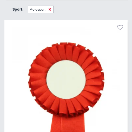
45 Kč
495 Kč
Sport:
Motosport
Pouze skladem