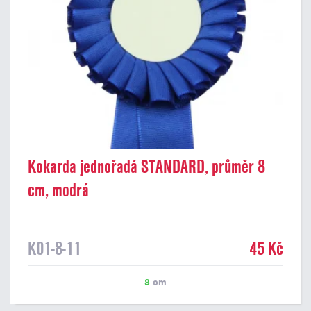
Kokarda jednořadá STANDARD, průměr 8
cm, modrá
K01-8-11
45 Kč
8
cm