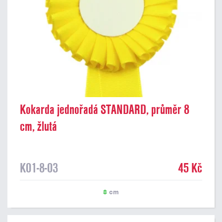
Kokarda jednořadá STANDARD, průměr 8
cm, žlutá
K01-8-03
45 Kč
8
cm