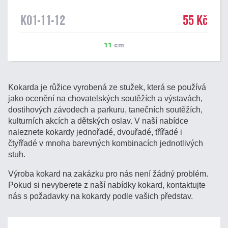
K01-11-12
55 Kč
11
cm
Kokarda je růžice vyrobená ze stužek, která se používá
jako ocenění na chovatelských soutěžích a výstavách,
dostihových závodech a parkuru, tanečních soutěžích,
kulturních akcích a dětských oslav. V naší nabídce
naleznete kokardy jednořadé, dvouřadé, třířadé i
čtyřřadé v mnoha barevných kombinacích jednotlivých
stuh.
Výroba kokard na zakázku pro nás není žádný problém.
Pokud si nevyberete z naší nabídky kokard, kontaktujte
nás s požadavky na kokardy podle vašich představ.