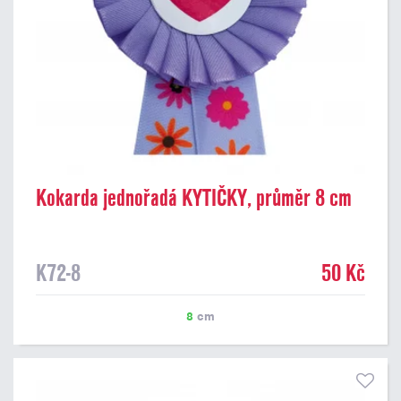
Kokarda jednořadá KYTIČKY, průměr 8 cm
K72-8
50 Kč
8
cm