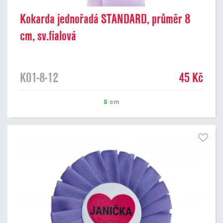
Kokarda jednořadá STANDARD, průměr 8
cm, sv.fialová
K01-8-12
45 Kč
8
cm