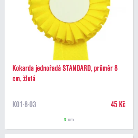
Kokarda jednořadá STANDARD, průměr 8
cm, žlutá
K01-8-03
45 Kč
8
cm