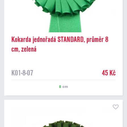
Kokarda jednořadá STANDARD, průměr 8
cm, zelená
K01-8-07
45 Kč
8
cm