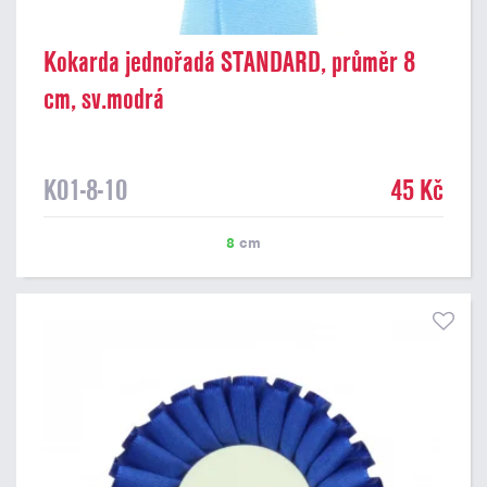
Kokarda jednořadá STANDARD, průměr 8
cm, sv.modrá
K01-8-10
45 Kč
8
cm