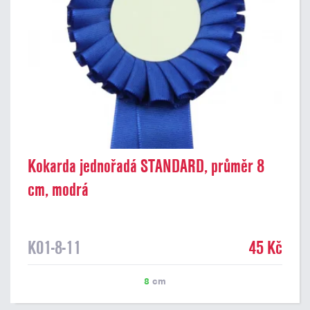
Kokarda jednořadá STANDARD, průměr 8
cm, modrá
K01-8-11
45 Kč
8
cm