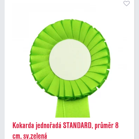
Kokarda jednořadá STANDARD, průměr 8
cm, sv.zelená