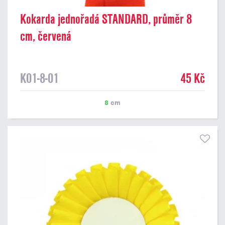
Kokarda jednořadá STANDARD, průměr 8
cm, červená
K01-8-01
45 Kč
8
cm