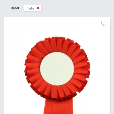
45 Kč
495 Kč
Sport:
Rugby
Pouze skladem