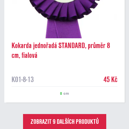
Kokarda jednořadá STANDARD, průměr 8
cm, fialová
K01-8-13
45 Kč
8
cm
ZOBRAZIT 9 DALŠÍCH PRODUKTŮ