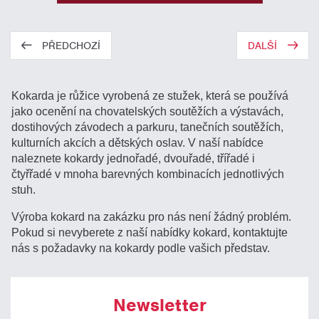
PŘEDCHOZÍ
DALŠÍ
Kokarda je růžice vyrobená ze stužek, která se používá
jako ocenění na chovatelských soutěžích a výstavách,
dostihových závodech a parkuru, tanečních soutěžích,
kulturních akcích a dětských oslav. V naší nabídce
naleznete kokardy jednořadé, dvouřadé, třířadé i
čtyřřadé v mnoha barevných kombinacích jednotlivých
stuh.
Výroba kokard na zakázku pro nás není žádný problém.
Pokud si nevyberete z naší nabídky kokard, kontaktujte
nás s požadavky na kokardy podle vašich představ.
Newsletter