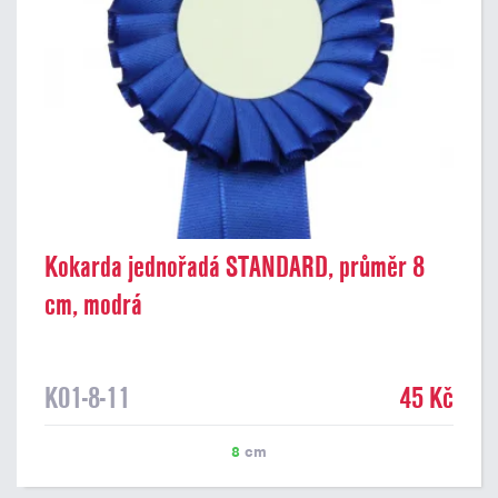
Kokarda jednořadá STANDARD, průměr 8
cm, modrá
K01-8-11
45 Kč
8
cm