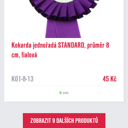
Kokarda jednořadá STANDARD, průměr 8
cm, fialová
K01-8-13
45 Kč
8
cm
ZOBRAZIT 9 DALŠÍCH PRODUKTŮ