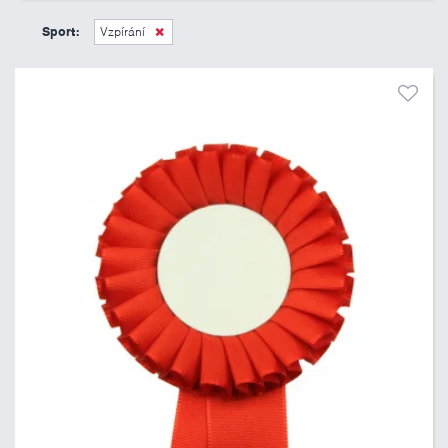
45 Kč
495 Kč
Sport:
Vzpírání
Pouze skladem