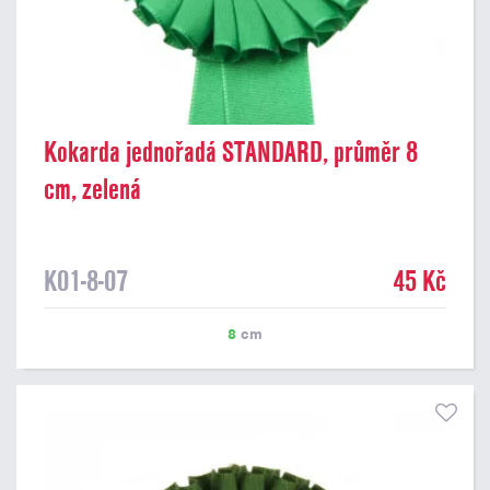
Kokarda jednořadá STANDARD, průměr 8
cm, zelená
K01-8-07
45 Kč
8
cm