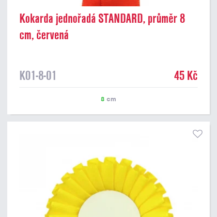
Kokarda jednořadá STANDARD, průměr 8
cm, červená
K01-8-01
45 Kč
8
cm