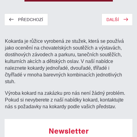
PŘEDCHOZÍ
DALŠÍ
Kokarda je růžice vyrobená ze stužek, která se používá
jako ocenění na chovatelských soutěžích a výstavách,
dostihových závodech a parkuru, tanečních soutěžích,
kulturních akcích a dětských oslav. V naší nabídce
naleznete kokardy jednořadé, dvouřadé, třířadé i
čtyřřadé v mnoha barevných kombinacích jednotlivých
stuh.
Výroba kokard na zakázku pro nás není žádný problém.
Pokud si nevyberete z naší nabídky kokard, kontaktujte
nás s požadavky na kokardy podle vašich představ.
Newsletter