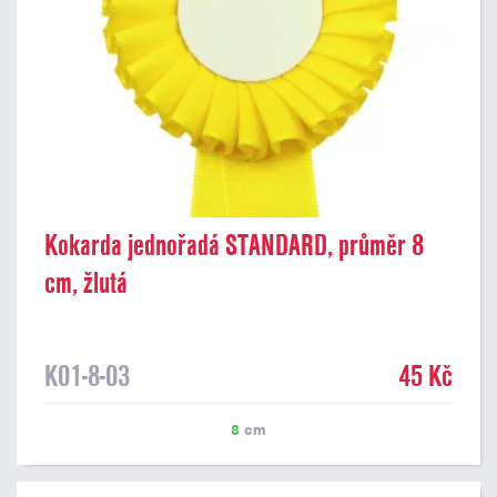
Kokarda jednořadá STANDARD, průměr 8
cm, žlutá
K01-8-03
45 Kč
8
cm