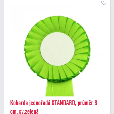
Kokarda jednořadá STANDARD, průměr 8
cm, sv.zelená