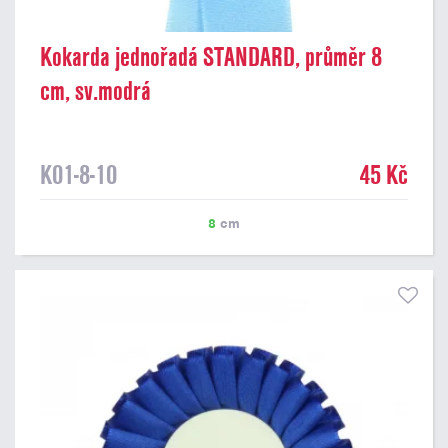
Kokarda jednořadá STANDARD, průměr 8
cm, sv.modrá
K01-8-10
45 Kč
8
cm