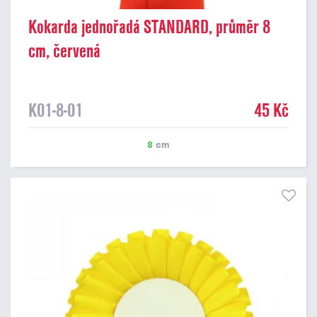
Kokarda jednořadá STANDARD, průměr 8
cm, červená
K01-8-01
45 Kč
8
cm