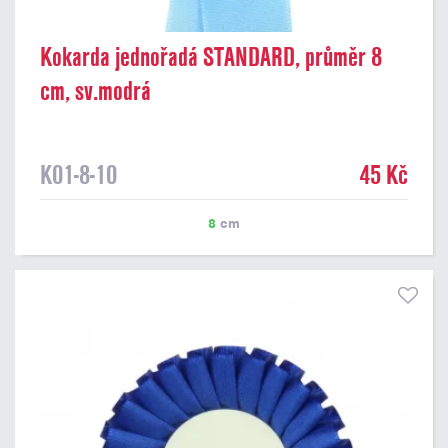
Kokarda jednořadá STANDARD, průměr 8
cm, sv.modrá
K01-8-10
45 Kč
8
cm