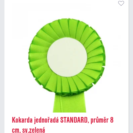
Kokarda jednořadá STANDARD, průměr 8
cm, sv.zelená