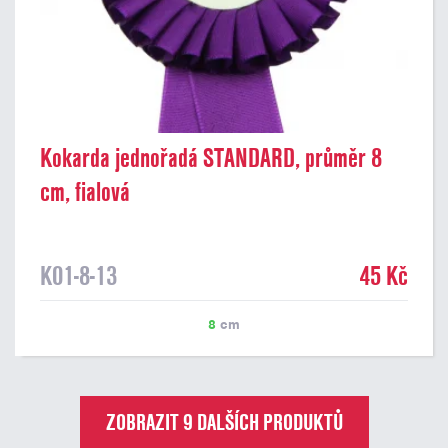
Kokarda jednořadá STANDARD, průměr 8
cm, fialová
K01-8-13
45 Kč
8
cm
ZOBRAZIT 9 DALŠÍCH PRODUKTŮ