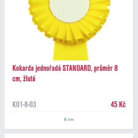
Kokarda jednořadá STANDARD, průměr 8
cm, žlutá
K01-8-03
45 Kč
8
cm