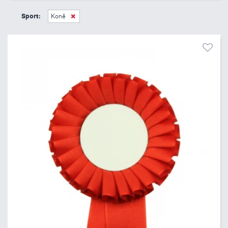
45 Kč
495 Kč
Sport:
Koně
Pouze skladem