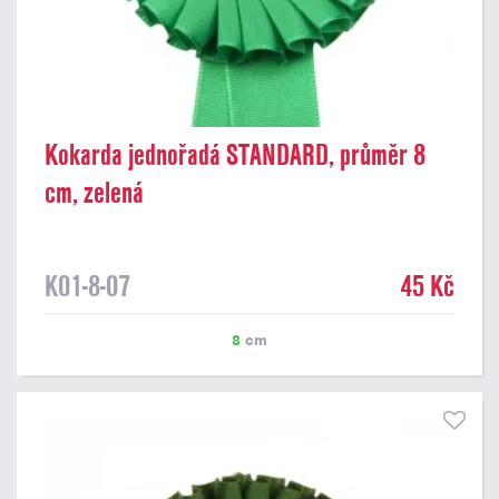
Kokarda jednořadá STANDARD, průměr 8
cm, zelená
K01-8-07
45 Kč
8
cm