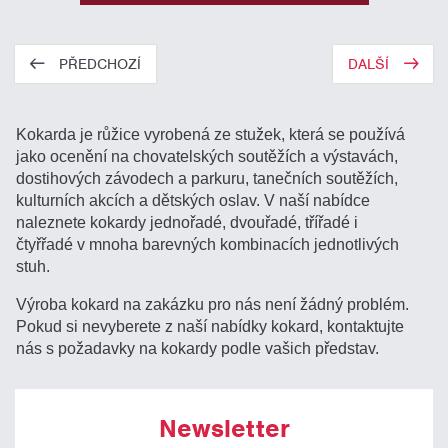
PŘEDCHOZÍ
DALŠÍ
Kokarda je růžice vyrobená ze stužek, která se používá
jako ocenění na chovatelských soutěžích a výstavách,
dostihových závodech a parkuru, tanečních soutěžích,
kulturních akcích a dětských oslav. V naší nabídce
naleznete kokardy jednořadé, dvouřadé, třířadé i
čtyřřadé v mnoha barevných kombinacích jednotlivých
stuh.
Výroba kokard na zakázku pro nás není žádný problém.
Pokud si nevyberete z naší nabídky kokard, kontaktujte
nás s požadavky na kokardy podle vašich představ.
Newsletter