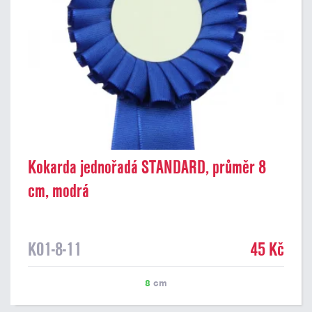
Kokarda jednořadá STANDARD, průměr 8
cm, modrá
K01-8-11
45 Kč
8
cm