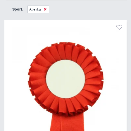
45 Kč
495 Kč
Sport:
Atletika
Pouze skladem