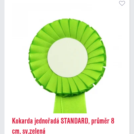
Kokarda jednořadá STANDARD, průměr 8
cm, sv.zelená