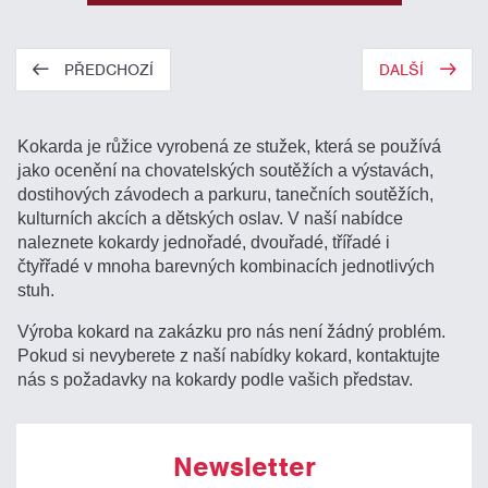
PŘEDCHOZÍ
DALŠÍ
Kokarda je růžice vyrobená ze stužek, která se používá
jako ocenění na chovatelských soutěžích a výstavách,
dostihových závodech a parkuru, tanečních soutěžích,
kulturních akcích a dětských oslav. V naší nabídce
naleznete kokardy jednořadé, dvouřadé, třířadé i
čtyřřadé v mnoha barevných kombinacích jednotlivých
stuh.
Výroba kokard na zakázku pro nás není žádný problém.
Pokud si nevyberete z naší nabídky kokard, kontaktujte
nás s požadavky na kokardy podle vašich představ.
Newsletter