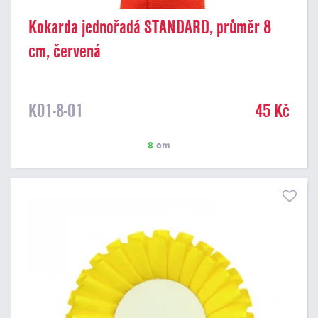
Kokarda jednořadá STANDARD, průměr 8
cm, červená
K01-8-01
45 Kč
8
cm