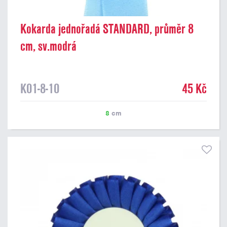
Kokarda jednořadá STANDARD, průměr 8
cm, sv.modrá
K01-8-10
45 Kč
8
cm