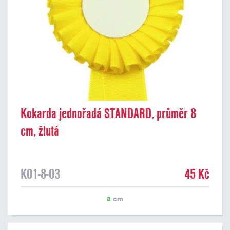
Kokarda jednořadá STANDARD, průměr 8
cm, žlutá
K01-8-03
45 Kč
8
cm