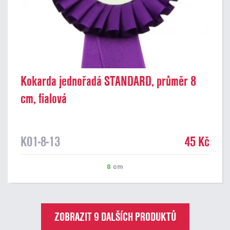
Kokarda jednořadá STANDARD, průměr 8
cm, fialová
K01-8-13
45 Kč
8
cm
ZOBRAZIT 9 DALŠÍCH PRODUKTŮ