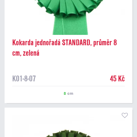
Kokarda jednořadá STANDARD, průměr 8
cm, zelená
K01-8-07
45 Kč
8
cm