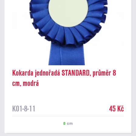
Kokarda jednořadá STANDARD, průměr 8
cm, modrá
K01-8-11
45 Kč
8
cm