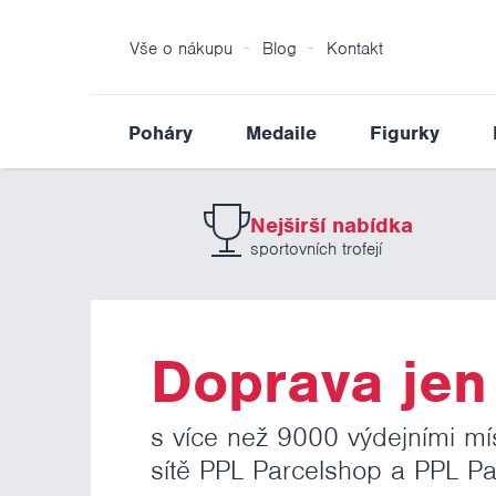
Vše o nákupu
Blog
Kontakt
Poháry
Medaile
Figurky
Nejširší nabídka
sportovních trofejí
Doprava jen 
s více než 9000 výdejními mí
sítě PPL Parcelshop a PPL Pa