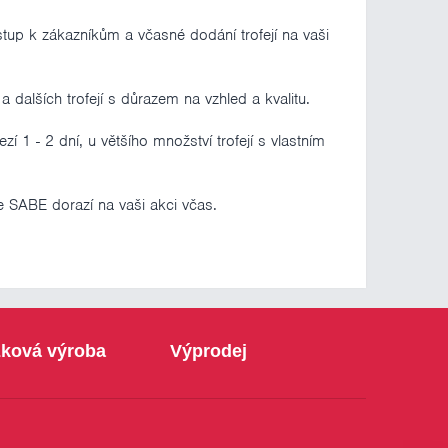
tup k zákazníkům a včasné dodání trofejí na vaši
a dalších trofejí s důrazem na vzhled a kvalitu.
1 - 2 dní, u většího množství trofejí s vlastním
 SABE dorazí na vaši akci včas.
ková výroba
Výprodej