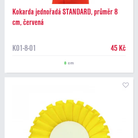
Kokarda jednořadá STANDARD, průměr 8
cm, červená
K01-8-01
45 Kč
8
cm