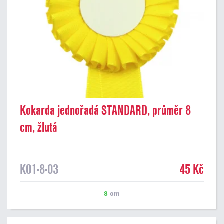
Kokarda jednořadá STANDARD, průměr 8
cm, žlutá
K01-8-03
45 Kč
8
cm