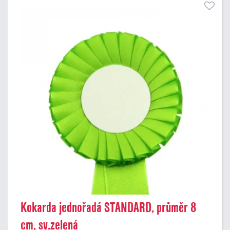
Kokarda jednořadá STANDARD, průměr 8
cm, sv.zelená