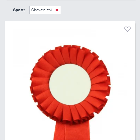
45 Kč
495 Kč
Sport:
Chovatelství
Pouze skladem