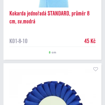
Kokarda jednořadá STANDARD, průměr 8
cm, sv.modrá
K01-8-10
45 Kč
8
cm