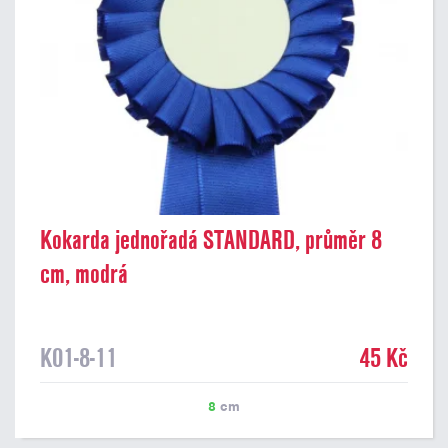
Kokarda jednořadá STANDARD, průměr 8
cm, modrá
K01-8-11
45 Kč
8
cm