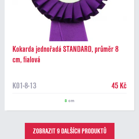
Kokarda jednořadá STANDARD, průměr 8
cm, fialová
K01-8-13
45 Kč
8
cm
ZOBRAZIT 9 DALŠÍCH PRODUKTŮ