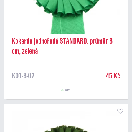
Kokarda jednořadá STANDARD, průměr 8
cm, zelená
K01-8-07
45 Kč
8
cm