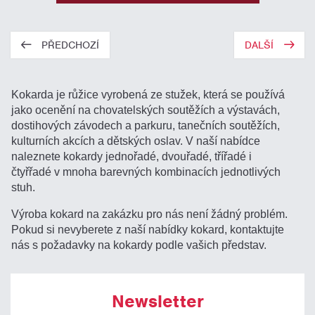
PŘEDCHOZÍ
DALŠÍ
Kokarda je růžice vyrobená ze stužek, která se používá
jako ocenění na chovatelských soutěžích a výstavách,
dostihových závodech a parkuru, tanečních soutěžích,
kulturních akcích a dětských oslav. V naší nabídce
naleznete kokardy jednořadé, dvouřadé, třířadé i
čtyřřadé v mnoha barevných kombinacích jednotlivých
stuh.
Výroba kokard na zakázku pro nás není žádný problém.
Pokud si nevyberete z naší nabídky kokard, kontaktujte
nás s požadavky na kokardy podle vašich představ.
Newsletter