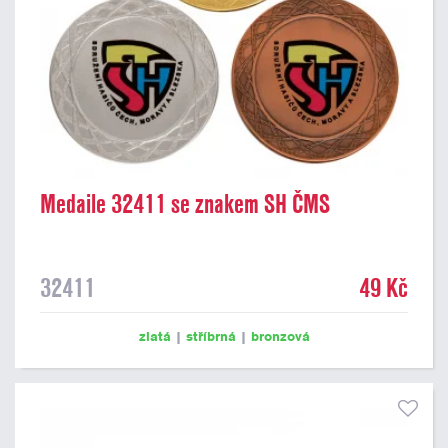
Medaile 32411 se znakem SH ČMS
32411
49 Kč
zlatá
|
stříbrná
|
bronzová