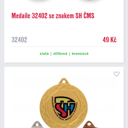
Medaile 32402 se znakem SH ČMS
32402
49 Kč
zlatá
|
stříbrná
|
bronzová