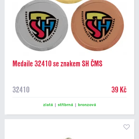
Medaile 32410 se znakem SH ČMS
32410
39 Kč
zlatá
|
stříbrná
|
bronzová