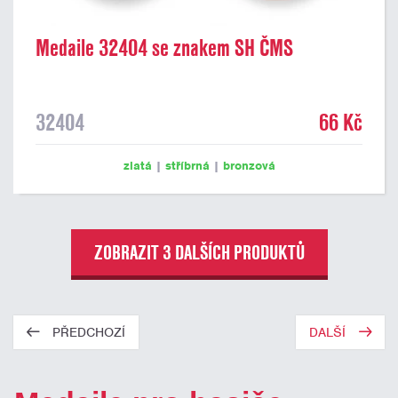
Medaile 32404 se znakem SH ČMS
32404
66 Kč
zlatá
|
stříbrná
|
bronzová
ZOBRAZIT 3 DALŠÍCH PRODUKTŮ
PŘEDCHOZÍ
DALŠÍ