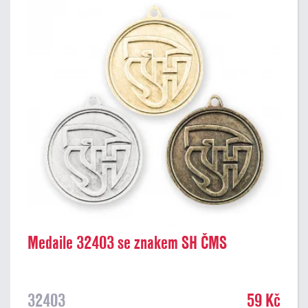
Medaile 32403 se znakem SH ČMS
32403
59 Kč