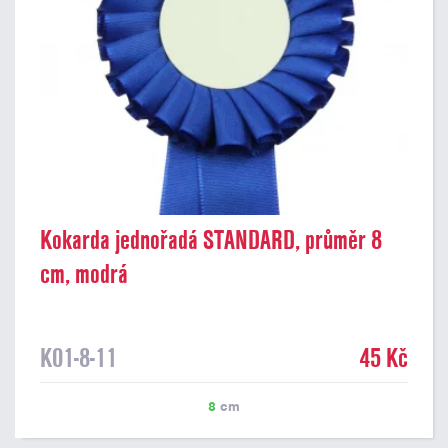
Kokarda jednořadá STANDARD, průměr 8
cm, modrá
K01-8-11
45 Kč
8
cm