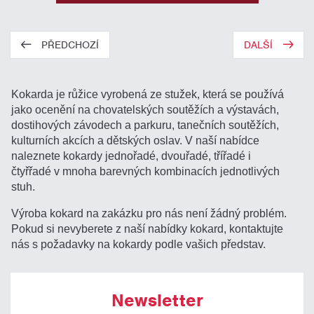
PŘEDCHOZÍ
DALŠÍ
Kokarda je růžice vyrobená ze stužek, která se používá
jako ocenění na chovatelských soutěžích a výstavách,
dostihových závodech a parkuru, tanečních soutěžích,
kulturních akcích a dětských oslav. V naší nabídce
naleznete kokardy jednořadé, dvouřadé, třířadé i
čtyřřadé v mnoha barevných kombinacích jednotlivých
stuh.
Výroba kokard na zakázku pro nás není žádný problém.
Pokud si nevyberete z naší nabídky kokard, kontaktujte
nás s požadavky na kokardy podle vašich představ.
Newsletter