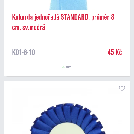
Kokarda jednořadá STANDARD, průměr 8
cm, sv.modrá
K01-8-10
45 Kč
8
cm