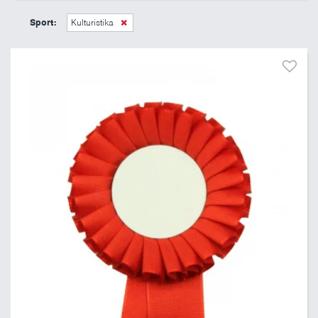
45 Kč
495 Kč
Sport:
Kulturistika
Pouze skladem