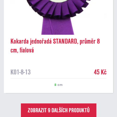
Kokarda jednořadá STANDARD, průměr 8
cm, fialová
K01-8-13
45 Kč
8
cm
ZOBRAZIT 9 DALŠÍCH PRODUKTŮ