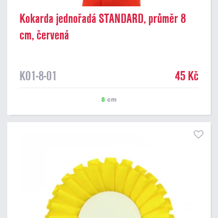
Kokarda jednořadá STANDARD, průměr 8
cm, červená
K01-8-01
45 Kč
8
cm