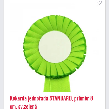
Kokarda jednořadá STANDARD, průměr 8
cm, sv.zelená