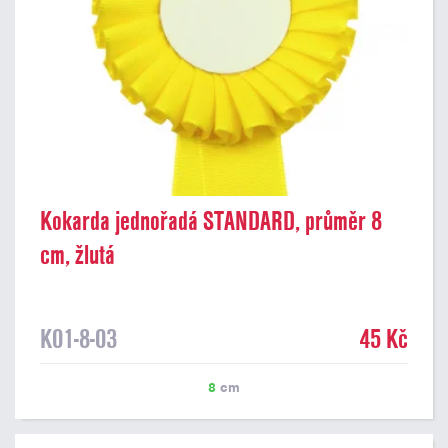
Kokarda jednořadá STANDARD, průměr 8
cm, žlutá
K01-8-03
45 Kč
8
cm