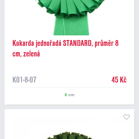
Kokarda jednořadá STANDARD, průměr 8
cm, zelená
K01-8-07
45 Kč
8
cm