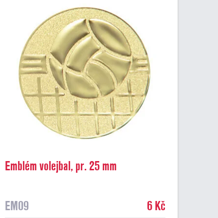
Emblém volejbal, pr. 25 mm
EM09
6 Kč