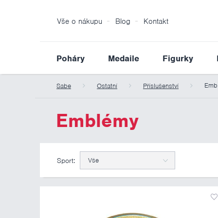
Vše o nákupu
Blog
Kontakt
Poháry
Medaile
Figurky
Emb
Sabe
Ostatní
Příslušenství
Emblémy
Sport:
Vše