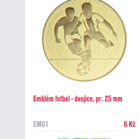
Emblém fotbal - dvojice, pr. 25 mm
EM01
6 Kč