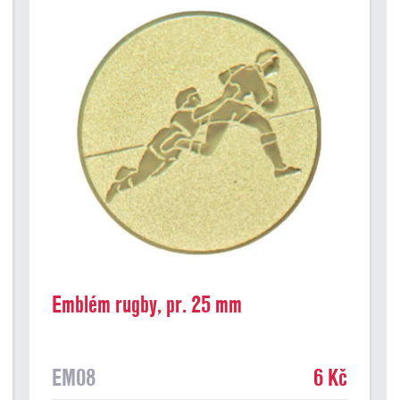
Emblém rugby, pr. 25 mm
EM08
6 Kč