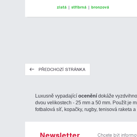
zlatá
|
stříbrná
|
bronzová
PŘEDCHOZÍ STRÁNKA
Luxusně vypadající
ocenění
dokáže vyzdvihnou
dvou velikostech - 25 mm a 50 mm. Použít je může
fotbalová síť, kopačky, rugby, tenisová raketa 
Newsletter
Chcete být informo