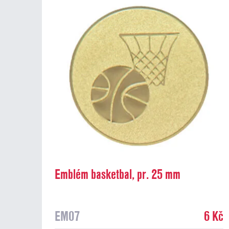
Emblém basketbal, pr. 25 mm
EM07
6 Kč