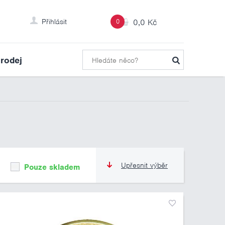
Přihlásit
0
0,0 Kč
rodej
Upřesnit výběr
Pouze skladem