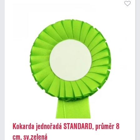
Kokarda jednořadá STANDARD, průměr 8
cm, sv.zelená