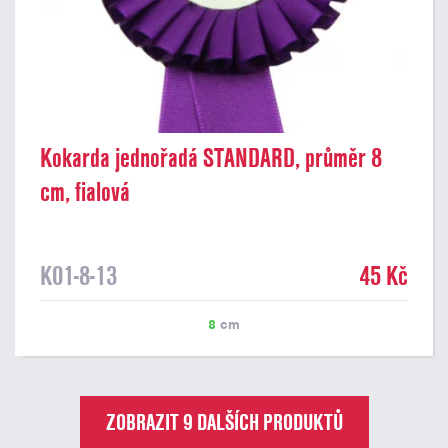
Kokarda jednořadá STANDARD, průměr 8
cm, fialová
K01-8-13
45 Kč
8
cm
ZOBRAZIT 9 DALŠÍCH PRODUKTŮ