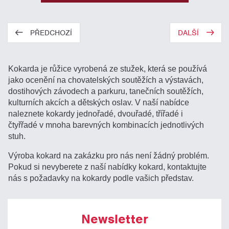
PŘEDCHOZÍ
DALŠÍ
Kokarda je růžice vyrobená ze stužek, která se používá
jako ocenění na chovatelských soutěžích a výstavách,
dostihových závodech a parkuru, tanečních soutěžích,
kulturních akcích a dětských oslav. V naší nabídce
naleznete kokardy jednořadé, dvouřadé, třířadé i
čtyřřadé v mnoha barevných kombinacích jednotlivých
stuh.
Výroba kokard na zakázku pro nás není žádný problém.
Pokud si nevyberete z naší nabídky kokard, kontaktujte
nás s požadavky na kokardy podle vašich představ.
Newsletter