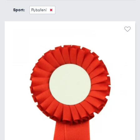
45 Kč
495 Kč
Sport:
Rybaření
Pouze skladem