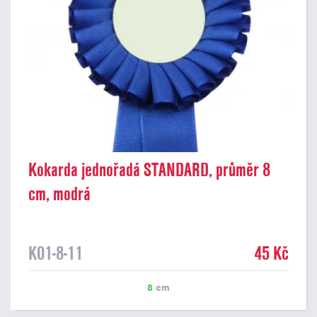
Kokarda jednořadá STANDARD, průměr 8
cm, modrá
K01-8-11
45 Kč
8
cm