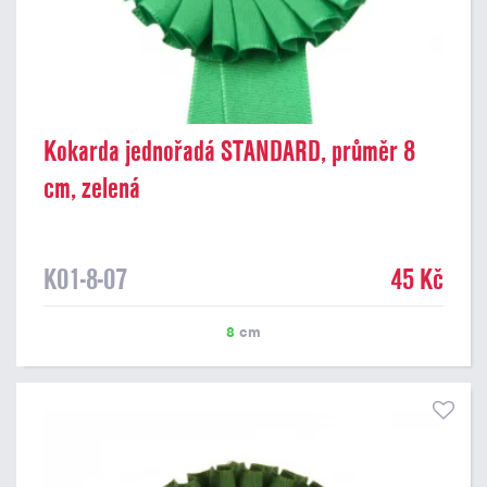
Kokarda jednořadá STANDARD, průměr 8
cm, zelená
K01-8-07
45 Kč
8
cm