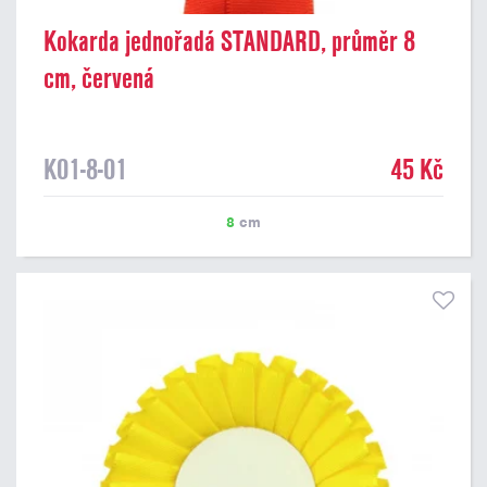
Kokarda jednořadá STANDARD, průměr 8
cm, červená
K01-8-01
45 Kč
8
cm