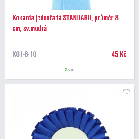
Kokarda jednořadá STANDARD, průměr 8
cm, sv.modrá
K01-8-10
45 Kč
8
cm