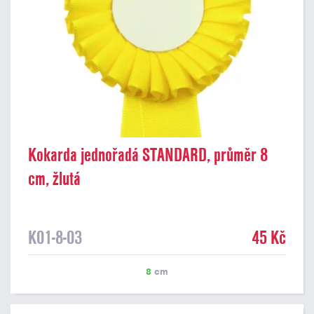
Kokarda jednořadá STANDARD, průměr 8
cm, žlutá
K01-8-03
45 Kč
8
cm