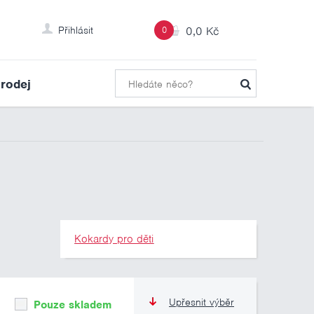
Přihlásit
0
0,0 Kč
rodej
Kokardy pro děti
Upřesnit výběr
Pouze skladem