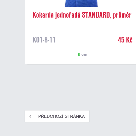
Kokarda jednořadá STANDARD, průměr
8 cm, modrá
K01-8-11
45 Kč
8
cm
PŘEDCHOZÍ STRÁNKA