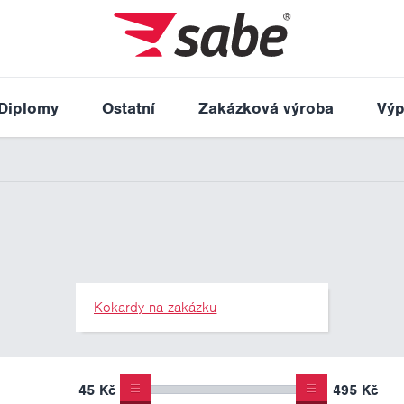
Diplomy
Ostatní
Zakázková výroba
Výp
Kokardy na zakázku
45 Kč
495 Kč