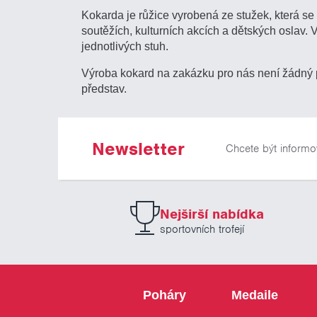
Kokarda je růžice vyrobená ze stužek, která s
soutěžích, kulturních akcích a dětských oslav.
jednotlivých stuh.
Výroba kokard na zakázku pro nás není žádný p
představ.
Newsletter
Chcete být informo
Nejširší nabídka
sportovních trofejí
Poháry
Medaile