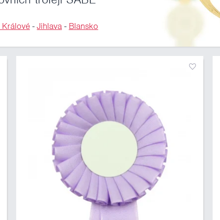
 Králové
-
Jihlava
-
Blansko