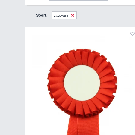
Sport:
Lyžování