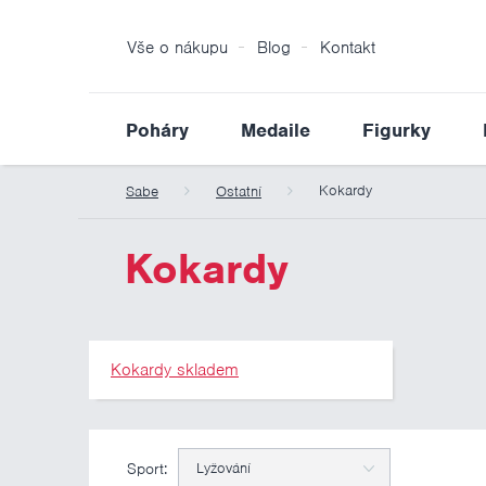
Vše o nákupu
Blog
Kontakt
Poháry
Medaile
Figurky
Kokardy
Sabe
Ostatní
Kokardy
Kokardy skladem
Sport:
Lyžování