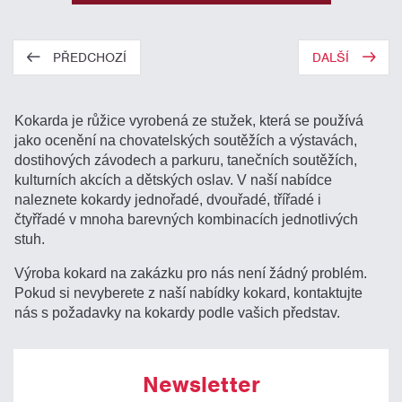
PŘEDCHOZÍ
DALŠÍ
Kokarda je růžice vyrobená ze stužek, která se používá
jako ocenění na chovatelských soutěžích a výstavách,
dostihových závodech a parkuru, tanečních soutěžích,
kulturních akcích a dětských oslav. V naší nabídce
naleznete kokardy jednořadé, dvouřadé, třířadé i
čtyřřadé v mnoha barevných kombinacích jednotlivých
stuh.
Výroba kokard na zakázku pro nás není žádný problém.
Pokud si nevyberete z naší nabídky kokard, kontaktujte
nás s požadavky na kokardy podle vašich představ.
Newsletter