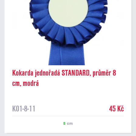
Kokarda jednořadá STANDARD, průměr 8
cm, modrá
K01-8-11
45 Kč
8
cm