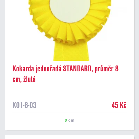
Kokarda jednořadá STANDARD, průměr 8
cm, žlutá
K01-8-03
45 Kč
8
cm