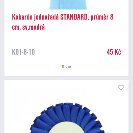
Kokarda jednořadá STANDARD, průměr 8
cm, sv.modrá
K01-8-10
45 Kč
8
cm