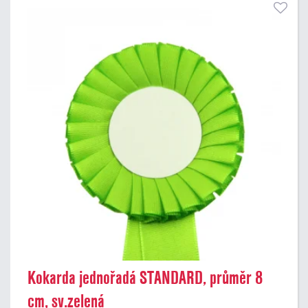
Kokarda jednořadá STANDARD, průměr 8
cm, sv.zelená