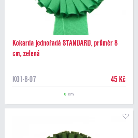
Kokarda jednořadá STANDARD, průměr 8
cm, zelená
K01-8-07
45 Kč
8
cm