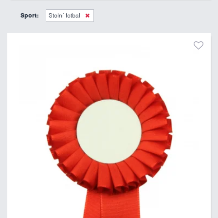
45 Kč
495 Kč
Sport:
Stolní fotbal
Pouze skladem