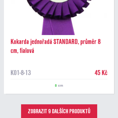
Kokarda jednořadá STANDARD, průměr 8
cm, fialová
K01-8-13
45 Kč
8
cm
ZOBRAZIT 9 DALŠÍCH PRODUKTŮ