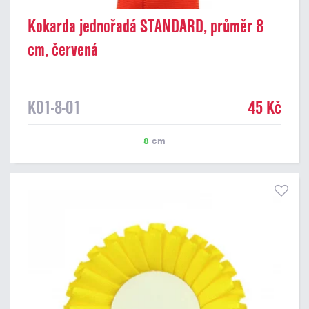
Kokarda jednořadá STANDARD, průměr 8
cm, červená
K01-8-01
45 Kč
8
cm