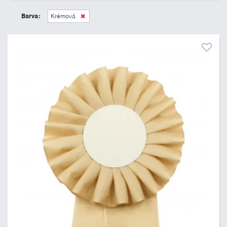
45 Kč
495 Kč
Barva:
Krémová
Pouze skladem