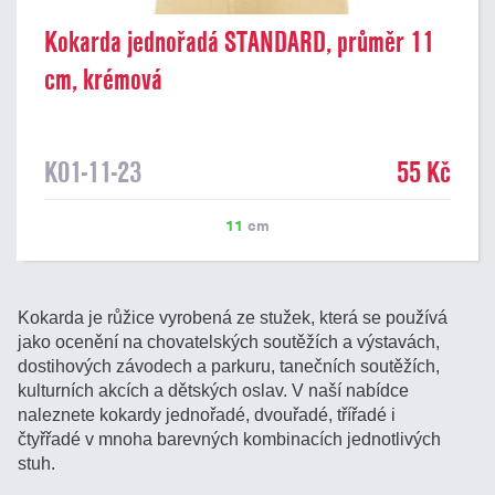
Kokarda jednořadá STANDARD, průměr 11
cm, krémová
K01-11-23
55 Kč
11
cm
Kokarda je růžice vyrobená ze stužek, která se používá
jako ocenění na chovatelských soutěžích a výstavách,
dostihových závodech a parkuru, tanečních soutěžích,
kulturních akcích a dětských oslav. V naší nabídce
naleznete kokardy jednořadé, dvouřadé, třířadé i
čtyřřadé v mnoha barevných kombinacích jednotlivých
stuh.