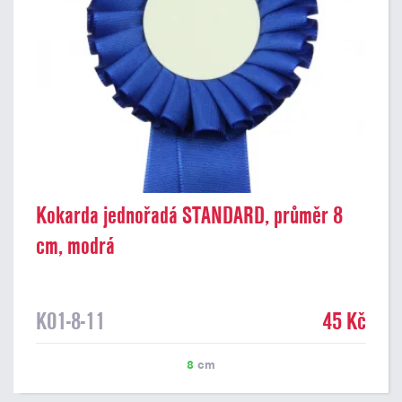
Kokarda jednořadá STANDARD, průměr 8
cm, modrá
K01-8-11
45 Kč
8
cm