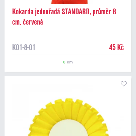
Kokarda jednořadá STANDARD, průměr 8
cm, červená
K01-8-01
45 Kč
8
cm