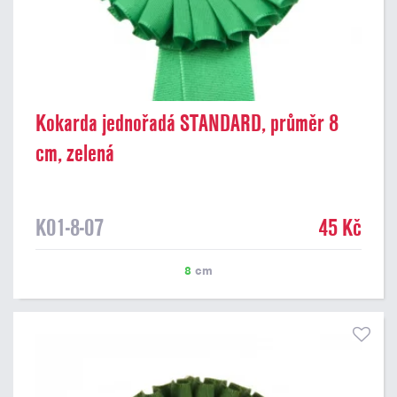
Kokarda jednořadá STANDARD, průměr 8
cm, zelená
K01-8-07
45 Kč
8
cm