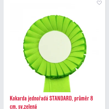
Kokarda jednořadá STANDARD, průměr 8
cm, sv.zelená