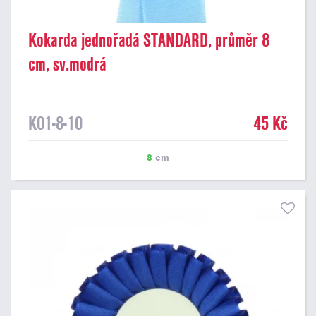
Kokarda jednořadá STANDARD, průměr 8
cm, sv.modrá
K01-8-10
45 Kč
8
cm