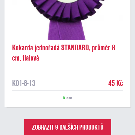
Kokarda jednořadá STANDARD, průměr 8
cm, fialová
K01-8-13
45 Kč
8
cm
ZOBRAZIT 9 DALŠÍCH PRODUKTŮ