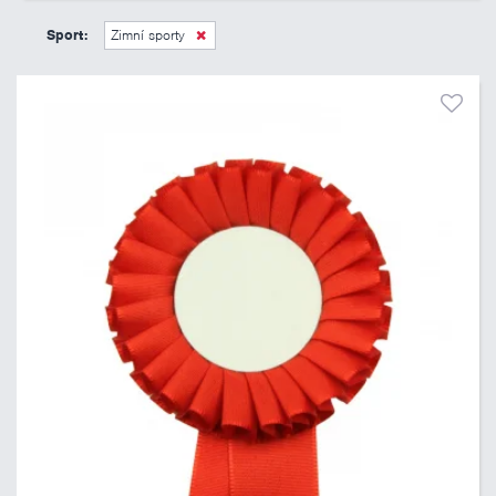
45 Kč
495 Kč
Sport:
Zimní sporty
Pouze skladem