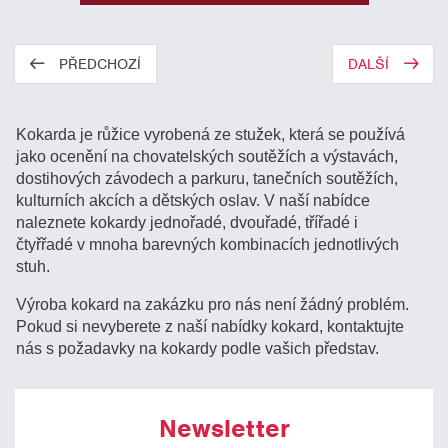
PŘEDCHOZÍ
DALŠÍ
Kokarda je růžice vyrobená ze stužek, která se používá
jako ocenění na chovatelských soutěžích a výstavách,
dostihových závodech a parkuru, tanečních soutěžích,
kulturních akcích a dětských oslav. V naší nabídce
naleznete kokardy jednořadé, dvouřadé, třířadé i
čtyřřadé v mnoha barevných kombinacích jednotlivých
stuh.
Výroba kokard na zakázku pro nás není žádný problém.
Pokud si nevyberete z naší nabídky kokard, kontaktujte
nás s požadavky na kokardy podle vašich představ.
Newsletter