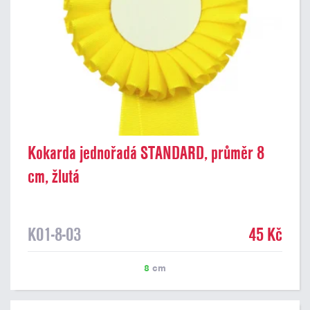
Kokarda jednořadá STANDARD, průměr 8
cm, žlutá
K01-8-03
45 Kč
8
cm