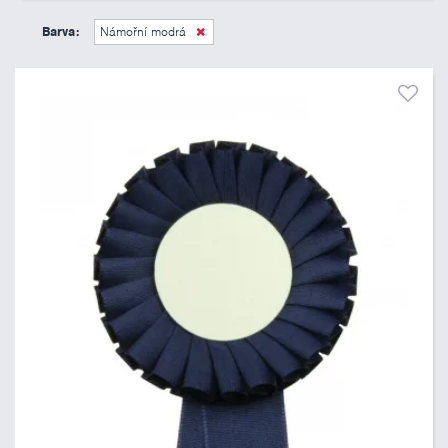
45 Kč
495 Kč
Barva:
Námořní modrá
Pouze skladem