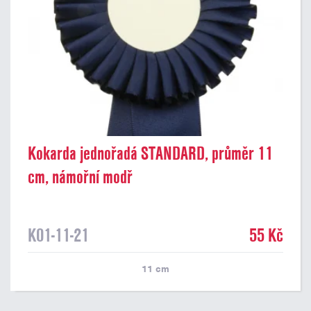
Kokarda jednořadá STANDARD, průměr 11
cm, námořní modř
K01-11-21
55 Kč
11
cm