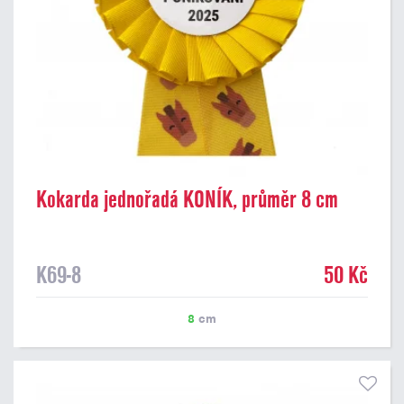
Kokarda jednořadá KONÍK, průměr 8 cm
K69-8
50 Kč
8
cm