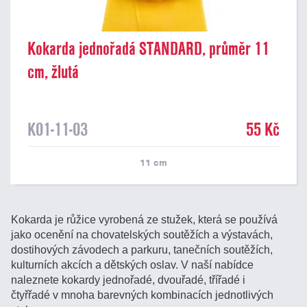
Kokarda jednořadá STANDARD, průměr 11
cm, žlutá
K01-11-03
55 Kč
11
cm
Kokarda je růžice vyrobená ze stužek, která se používá
jako ocenění na chovatelských soutěžích a výstavách,
dostihových závodech a parkuru, tanečních soutěžích,
kulturních akcích a dětských oslav. V naší nabídce
naleznete kokardy jednořadé, dvouřadé, třířadé i
čtyřřadé v mnoha barevných kombinacích jednotlivých