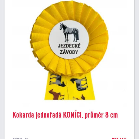
Kokarda jednořadá KONÍCI, průměr 8 cm