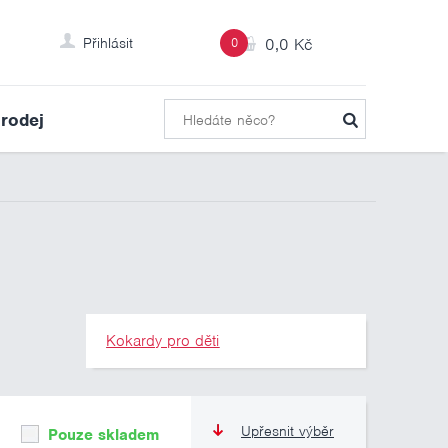
Přihlásit
0
0,0 Kč
rodej
Kokardy pro děti
Upřesnit výběr
Pouze skladem