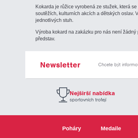
Kokarda je růžice vyrobená ze stužek, která s
soutěžích, kulturních akcích a dětských oslav.
jednotlivých stuh.
Výroba kokard na zakázku pro nás není žádný p
představ.
Newsletter
Chcete být informo
Nejširší nabídka
sportovních trofejí
Poháry
Medaile