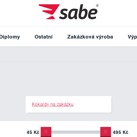
Diplomy
Ostatní
Zakázková výroba
Výp
Kokardy na zakázku
45 Kč
495 Kč