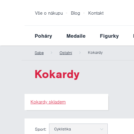
Vše o nákupu
Blog
Kontakt
Poháry
Medaile
Figurky
Kokardy
Sabe
Ostatní
Kokardy
Kokardy skladem
Sport:
Cyklistika