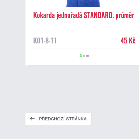
Kokarda jednořadá STANDARD, průměr
8 cm, modrá
K01-8-11
45 Kč
8
cm
PŘEDCHOZÍ STRÁNKA