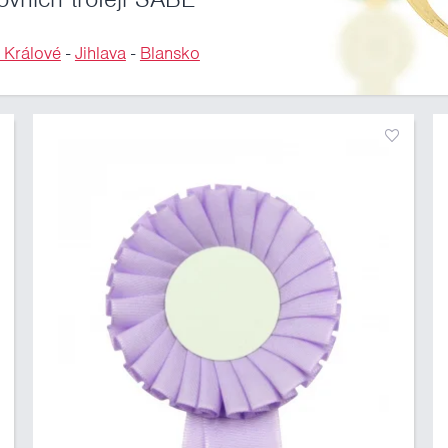
 Králové
-
Jihlava
-
Blansko