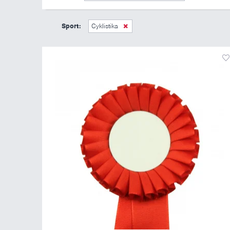
Sport:
Cyklistika