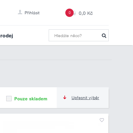
Přihlásit
0
0,0 Kč
rodej
Upřesnit výběr
Pouze skladem