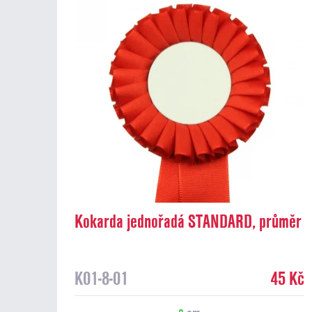
Kokarda jednořadá STANDARD, průměr
8 cm, červená
K01-8-01
45 Kč