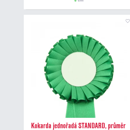
8
cm
Kokarda jednořadá STANDARD, průměr