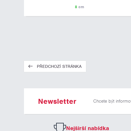
8
cm
PŘEDCHOZÍ STRÁNKA
Newsletter
Chcete být informo
Nejširší nabídka