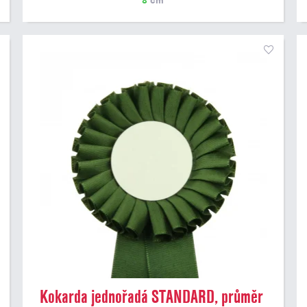
8
cm
Kokarda jednořadá STANDARD, průměr