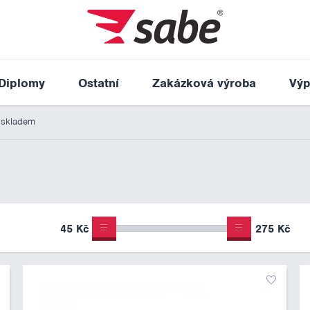
Diplomy
Ostatní
Zakázková výroba
Výp
 skladem
45 Kč
275 Kč