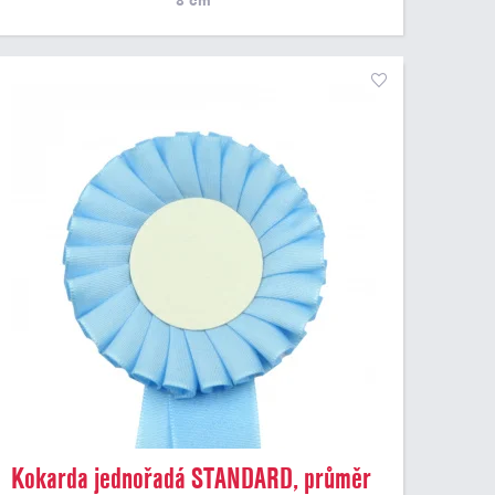
8
cm
Kokarda jednořadá STANDARD, průměr