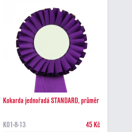
Kokarda jednořadá STANDARD, průměr
8 cm, fialová
K01-8-13
45 Kč