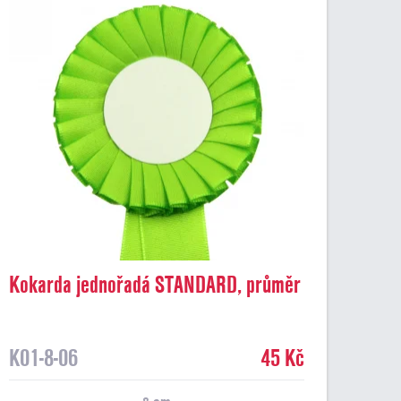
Kokarda jednořadá STANDARD, průměr
8 cm, sv.zelená
K01-8-06
45 Kč