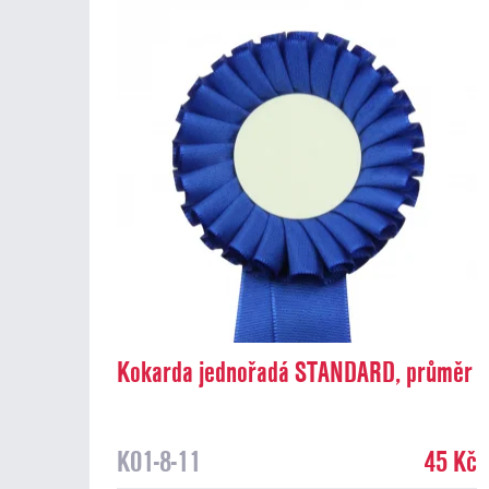
Kokarda jednořadá STANDARD, průměr
8 cm, modrá
K01-8-11
45 Kč