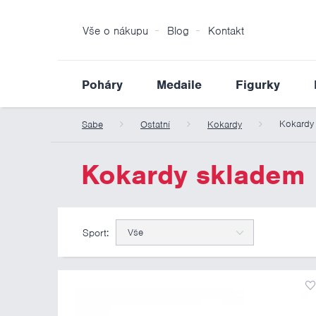
Vše o nákupu
Blog
Kontakt
Poháry
Medaile
Figurky
Kokardy
Sabe
Ostatní
Kokardy
Kokardy skladem
Sport:
Vše