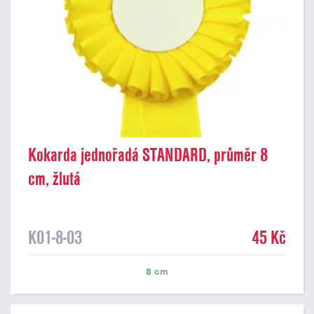
Kokarda jednořadá STANDARD, průměr 8
cm, žlutá
K01-8-03
45 Kč
8
cm