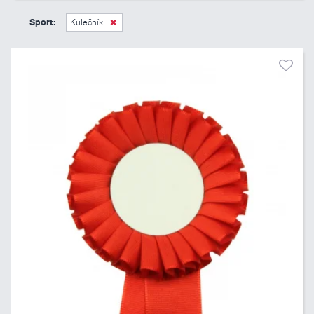
45 Kč
495 Kč
Sport:
Kulečník
Pouze skladem