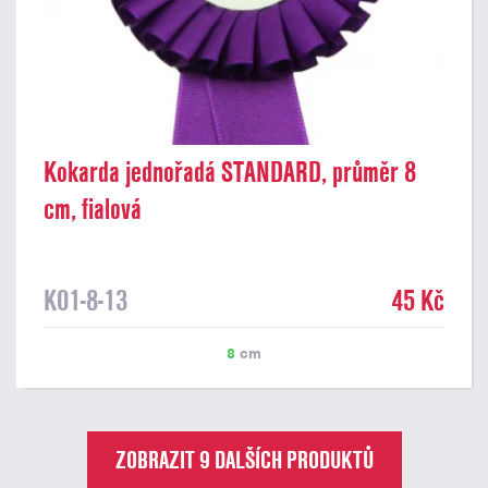
Kokarda jednořadá STANDARD, průměr 8
cm, fialová
K01-8-13
45 Kč
8
cm
ZOBRAZIT 9 DALŠÍCH PRODUKTŮ