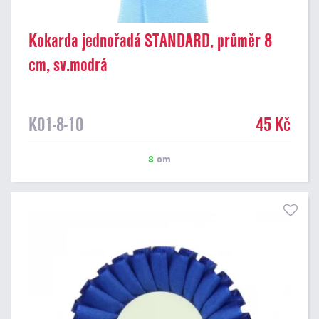
Kokarda jednořadá STANDARD, průměr 8
cm, sv.modrá
K01-8-10
45 Kč
8
cm