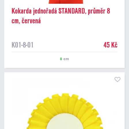
Kokarda jednořadá STANDARD, průměr 8
cm, červená
K01-8-01
45 Kč
8
cm