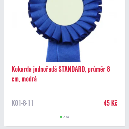
Kokarda jednořadá STANDARD, průměr 8
cm, modrá
K01-8-11
45 Kč
8
cm