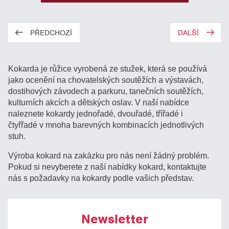
PŘEDCHOZÍ
DALŠÍ
Kokarda je růžice vyrobená ze stužek, která se používá
jako ocenění na chovatelských soutěžích a výstavách,
dostihových závodech a parkuru, tanečních soutěžích,
kulturních akcích a dětských oslav. V naší nabídce
naleznete kokardy jednořadé, dvouřadé, třířadé i
čtyřřadé v mnoha barevných kombinacích jednotlivých
stuh.
Výroba kokard na zakázku pro nás není žádný problém.
Pokud si nevyberete z naší nabídky kokard, kontaktujte
nás s požadavky na kokardy podle vašich představ.
Newsletter