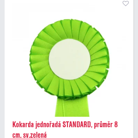
Kokarda jednořadá STANDARD, průměr 8
cm, sv.zelená