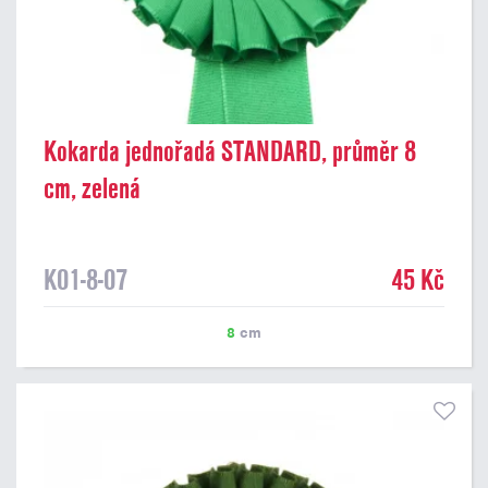
Kokarda jednořadá STANDARD, průměr 8
cm, zelená
K01-8-07
45 Kč
8
cm