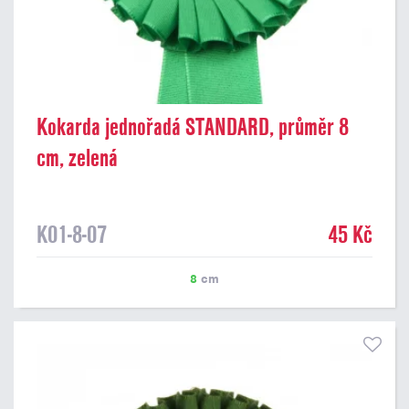
Kokarda jednořadá STANDARD, průměr 8
cm, zelená
K01-8-07
45 Kč
8
cm