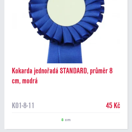
Kokarda jednořadá STANDARD, průměr 8
cm, modrá
K01-8-11
45 Kč
8
cm