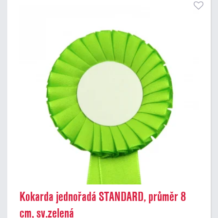
Kokarda jednořadá STANDARD, průměr 8
cm, sv.zelená