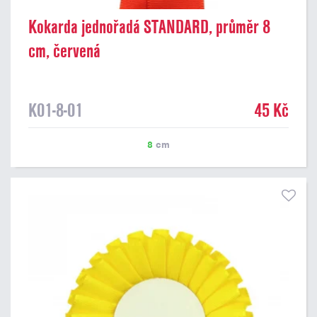
Kokarda jednořadá STANDARD, průměr 8
cm, červená
K01-8-01
45 Kč
8
cm