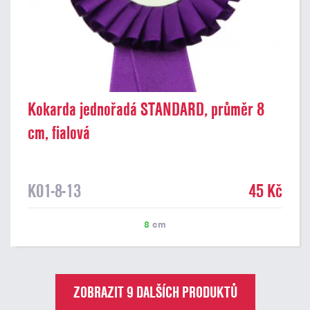
Kokarda jednořadá STANDARD, průměr 8
cm, fialová
K01-8-13
45 Kč
8
cm
ZOBRAZIT 9 DALŠÍCH PRODUKTŮ