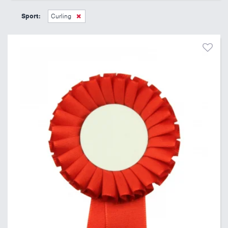
45 Kč
495 Kč
Sport:
Curling
Pouze skladem