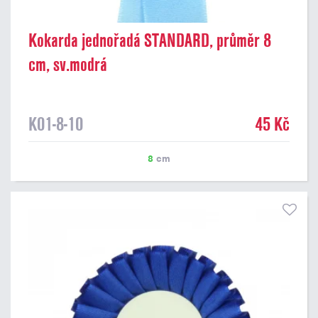
Kokarda jednořadá STANDARD, průměr 8
cm, sv.modrá
K01-8-10
45 Kč
8
cm