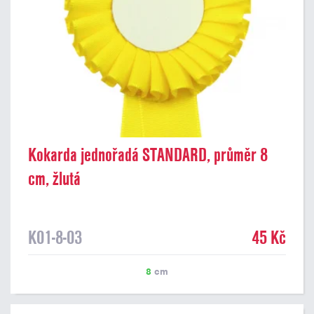
Kokarda jednořadá STANDARD, průměr 8
cm, žlutá
K01-8-03
45 Kč
8
cm