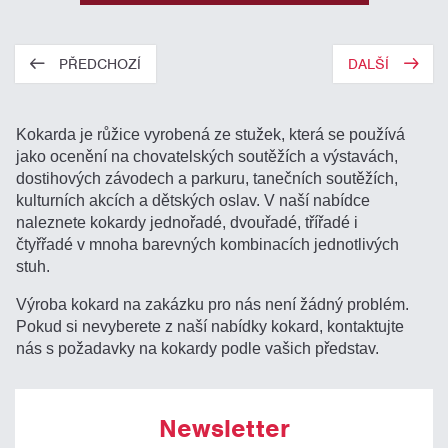
PŘEDCHOZÍ
DALŠÍ
Kokarda je růžice vyrobená ze stužek, která se používá
jako ocenění na chovatelských soutěžích a výstavách,
dostihových závodech a parkuru, tanečních soutěžích,
kulturních akcích a dětských oslav. V naší nabídce
naleznete kokardy jednořadé, dvouřadé, třířadé i
čtyřřadé v mnoha barevných kombinacích jednotlivých
stuh.
Výroba kokard na zakázku pro nás není žádný problém.
Pokud si nevyberete z naší nabídky kokard, kontaktujte
nás s požadavky na kokardy podle vašich představ.
Newsletter