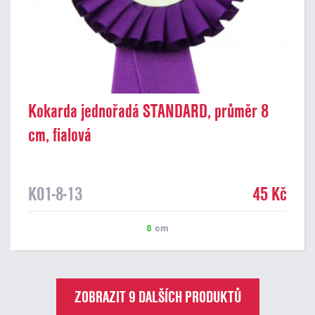
Kokarda jednořadá STANDARD, průměr 8
cm, fialová
K01-8-13
45 Kč
8
cm
ZOBRAZIT 9 DALŠÍCH PRODUKTŮ