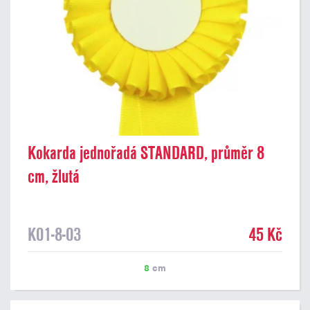
Kokarda jednořadá STANDARD, průměr 8
cm, žlutá
K01-8-03
45 Kč
8
cm