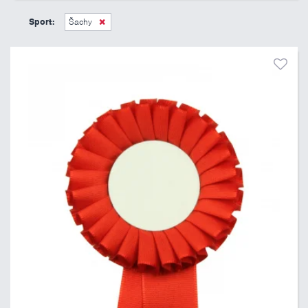
45 Kč
495 Kč
Sport:
Šachy
Pouze skladem