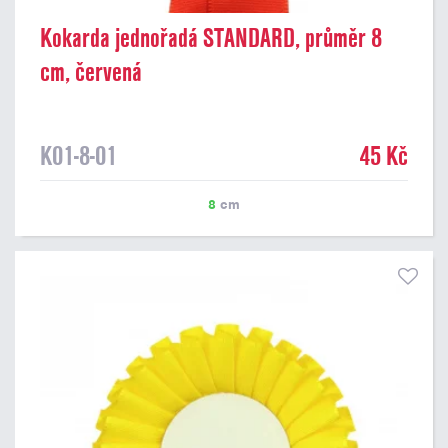
Kokarda jednořadá STANDARD, průměr 8
cm, červená
K01-8-01
45 Kč
8
cm