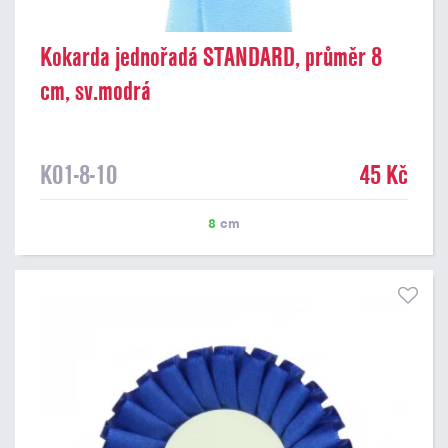
Kokarda jednořadá STANDARD, průměr 8
cm, sv.modrá
K01-8-10
45 Kč
8
cm