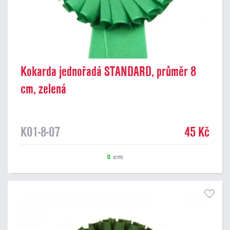
Kokarda jednořadá STANDARD, průměr 8
cm, zelená
K01-8-07
45 Kč
8
cm