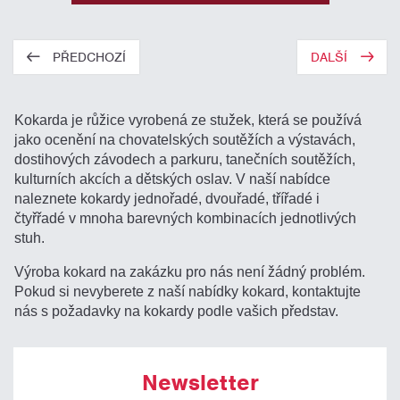
PŘEDCHOZÍ
DALŠÍ
Kokarda je růžice vyrobená ze stužek, která se používá
jako ocenění na chovatelských soutěžích a výstavách,
dostihových závodech a parkuru, tanečních soutěžích,
kulturních akcích a dětských oslav. V naší nabídce
naleznete kokardy jednořadé, dvouřadé, třířadé i
čtyřřadé v mnoha barevných kombinacích jednotlivých
stuh.
Výroba kokard na zakázku pro nás není žádný problém.
Pokud si nevyberete z naší nabídky kokard, kontaktujte
nás s požadavky na kokardy podle vašich představ.
Newsletter