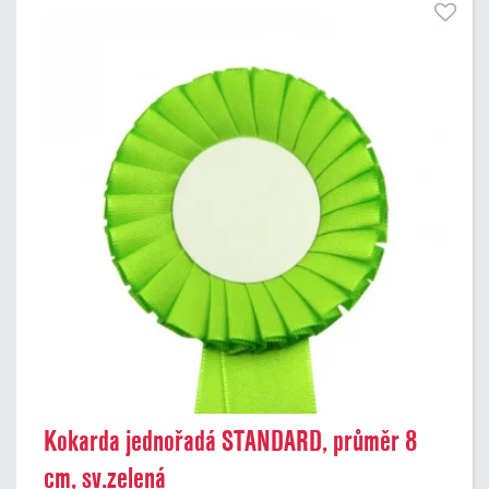
Kokarda jednořadá STANDARD, průměr 8
cm, sv.zelená