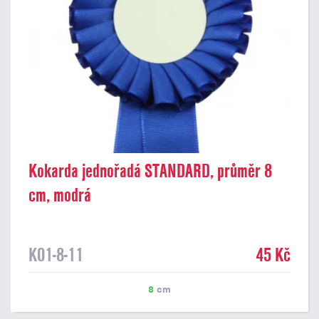
Kokarda jednořadá STANDARD, průměr 8
cm, modrá
K01-8-11
45 Kč
8
cm