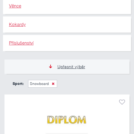
Věnce
Kokardy
Příslušenství
Upřesnit výběr
11 Kč
10 460 Kč
Sport:
Snowboard
Pouze skladem