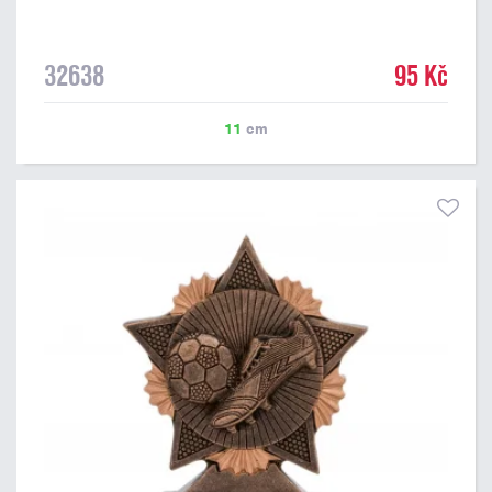
32638
95 Kč
11
cm