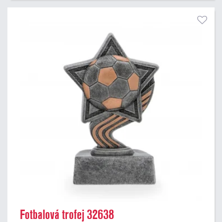
Fotbalová trofej 32638