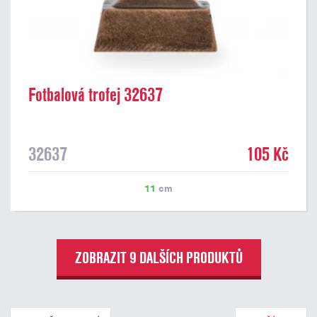
Fotbalová trofej 32637
32637
105 Kč
11
cm
ZOBRAZIT 9 DALŠÍCH PRODUKTŮ