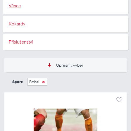
Věnce
Kokardy
Příslušenství
Upřesnit výběr
11 Kč
10 460 Kč
Sport:
Fotbal
Pouze skladem