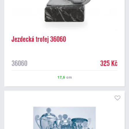
Jezdecká trofej 36060
36060
325 Kč
17,5
cm