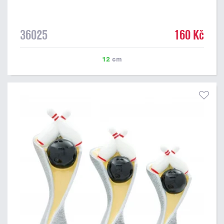
36025
160 Kč
12
cm