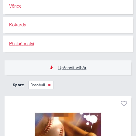
Věnce
Kokardy
Příslušenství
Upřesnit výběr
11 Kč
10 460 Kč
Sport:
Baseball
Pouze skladem