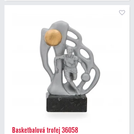
Basketbalová trofej 36058