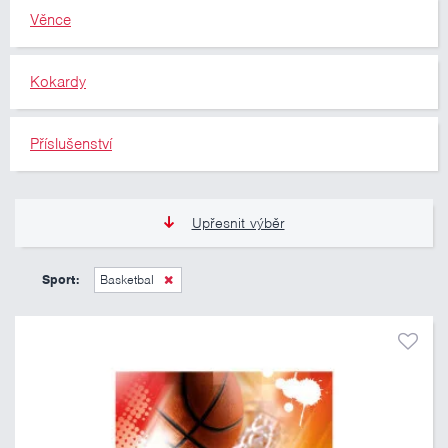
Věnce
Kokardy
Příslušenství
Upřesnit výběr
11 Kč
10 460 Kč
Sport:
Basketbal
Pouze skladem