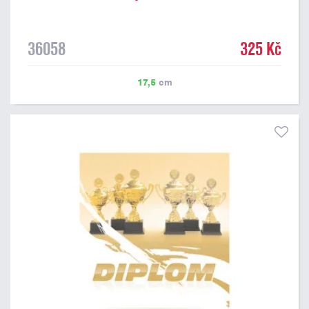
36058
325 Kč
17,5
cm