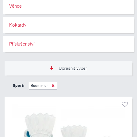
Věnce
Kokardy
Příslušenství
Upřesnit výběr
11 Kč
10 460 Kč
Sport:
Badminton
Pouze skladem