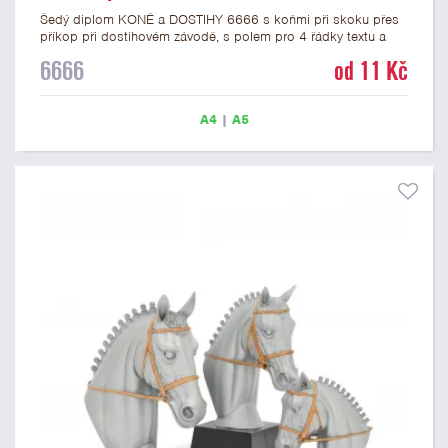
Šedý diplom KONĚ a DOSTIHY 6666 s koňmi při skoku přes
příkop při dostihovém závodě, s polem pro 4 řádky textu a
černým nápisem DIPLOM. Dostihový diplom 6666 máme ve
6666
od 11 Kč
formátu A4 a A5. Papírový diplom s motivem závodu koní má
gramáž 250 g/m2.
A4
|
A5