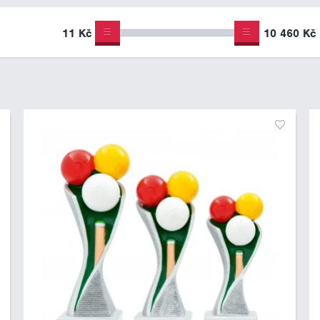
11 Kč
10 460 Kč