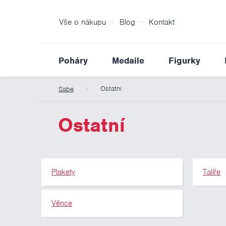
Vše o nákupu
Blog
Kontakt
Poháry
Medaile
Figurky
Ostatní
Sabe
Ostatní
Plakety
Talíře
Věnce