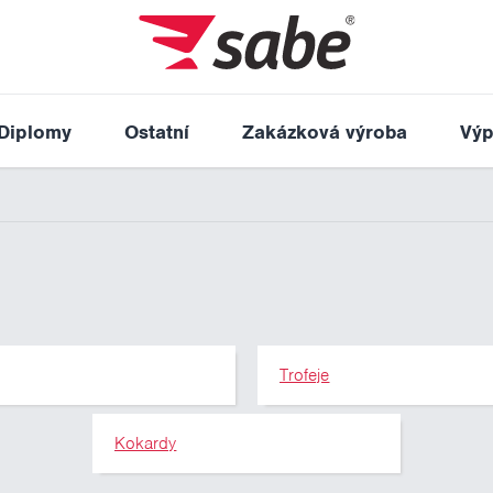
Diplomy
Ostatní
Zakázková výroba
Výp
Trofeje
Kokardy