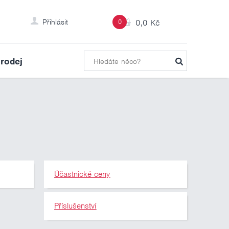
Přihlásit
0
0,0 Kč
rodej
Účastnické ceny
Příslušenství