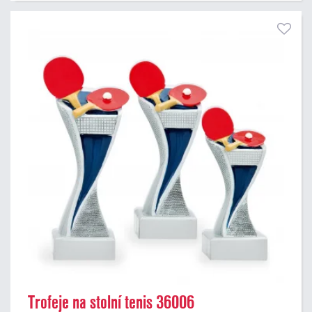
Trofeje na stolní tenis 36006