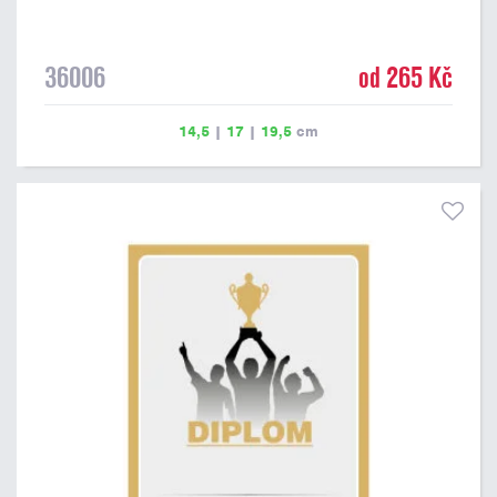
36006
od 265 Kč
14,5
|
17
|
19,5
cm