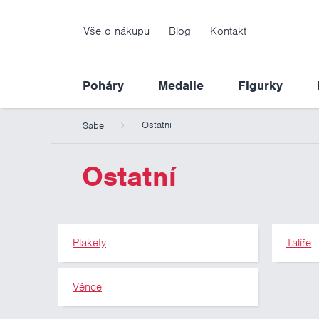
Vše o nákupu
Blog
Kontakt
Poháry
Medaile
Figurky
Ostatní
Sabe
Ostatní
Plakety
Talíře
Věnce