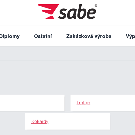
Diplomy
Ostatní
Zakázková výroba
Výp
Trofeje
Kokardy