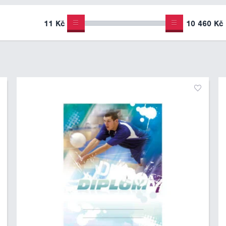
11 Kč
10 460 Kč