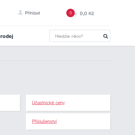
Přihlásit
0
0,0 Kč
rodej
Účastnické ceny
Příslušenství