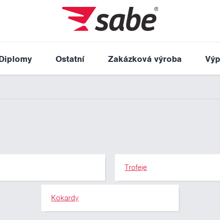
Diplomy
Ostatní
Zakázková výroba
Výp
Trofeje
Kokardy