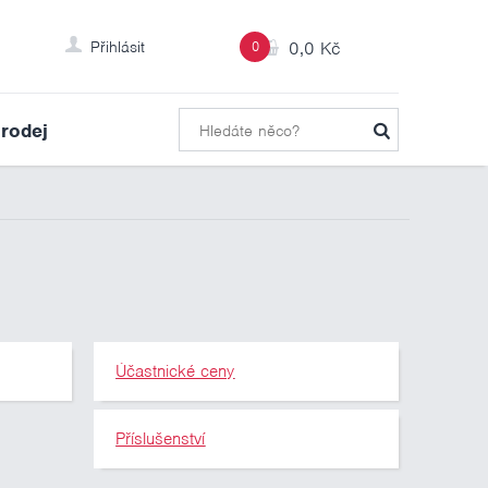
Přihlásit
0
0,0 Kč
rodej
Účastnické ceny
Příslušenství