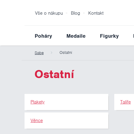
Vše o nákupu
Blog
Kontakt
Poháry
Medaile
Figurky
Ostatní
Sabe
Ostatní
Plakety
Talíře
Věnce