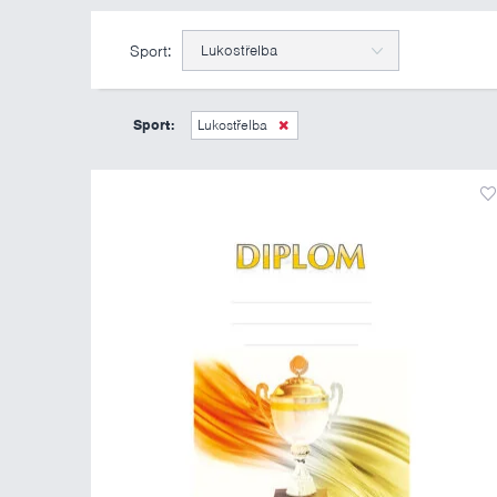
Sport:
Lukostřelba
Sport:
Lukostřelba