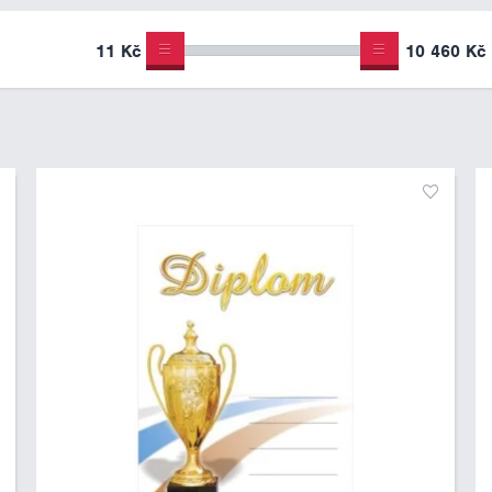
11 Kč
10 460 Kč