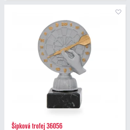
Šipková trofej 36056