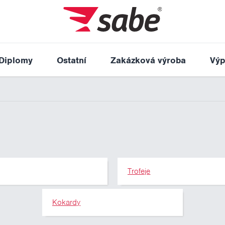
Diplomy
Ostatní
Zakázková výroba
Výp
Trofeje
Kokardy