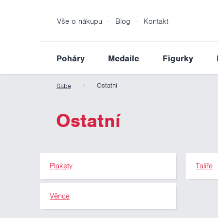
Vše o nákupu
Blog
Kontakt
Poháry
Medaile
Figurky
Ostatní
Sabe
Ostatní
Plakety
Talíře
Věnce