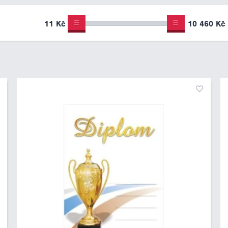
11 Kč
10 460 Kč