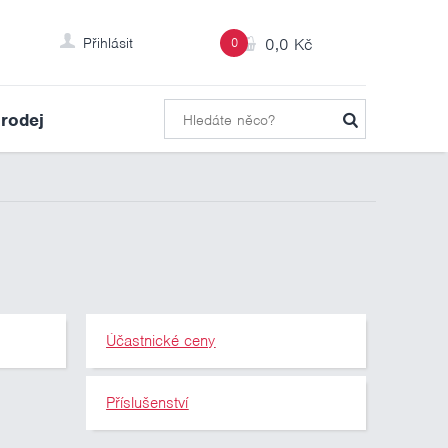
Přihlásit
0
0,0 Kč
rodej
Účastnické ceny
Příslušenství