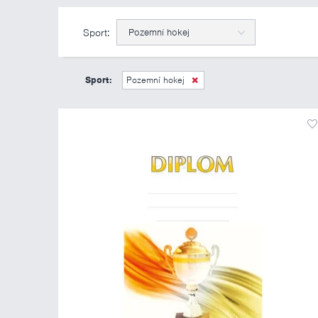
Sport:
Pozemní hokej
Sport:
Pozemní hokej