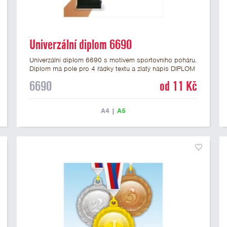
Univerzální diplom 6690
Univerzální diplom 6690 s motivem sportovního poháru.
Diplom má pole pro 4 řádky textu a zlatý nápis DIPLOM
vyvedený psacím písmem. Univerzální diplom 6690
6690
od 11 Kč
máme ve formátu A4 a A5. Tento diplom je vhodný pro
většinu událostí, ke kterým by se hodil i zobrazený
sportovní pohár. Papírový diplom s univerzálním
A4
|
A5
motivem poháru má gramáž 250 g/m2.